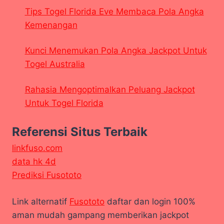
Tips Togel Florida Eve Membaca Pola Angka
Kemenangan
Kunci Menemukan Pola Angka Jackpot Untuk
Togel Australia
Rahasia Mengoptimalkan Peluang Jackpot
Untuk Togel Florida
Referensi Situs Terbaik
linkfuso.com
data hk 4d
Prediksi Fusototo
Link alternatif
Fusototo
daftar dan login 100%
aman mudah gampang memberikan jackpot