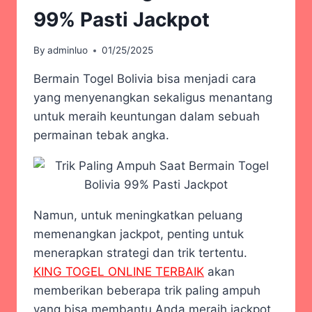
99% Pasti Jackpot
By
adminluo
01/25/2025
Bermain Togel Bolivia bisa menjadi cara
yang menyenangkan sekaligus menantang
untuk meraih keuntungan dalam sebuah
permainan tebak angka.
Namun, untuk meningkatkan peluang
memenangkan jackpot, penting untuk
menerapkan strategi dan trik tertentu.
KING TOGEL ONLINE TERBAIK
akan
memberikan beberapa trik paling ampuh
yang bisa membantu Anda meraih jackpot