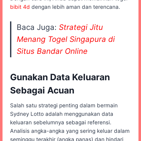
bibit 4d
dengan lebih aman dan terencana.
Baca Juga:
Strategi Jitu
Menang Togel Singapura di
Situs Bandar Online
Gunakan Data Keluaran
Sebagai Acuan
Salah satu strategi penting dalam bermain
Sydney Lotto adalah menggunakan data
keluaran sebelumnya sebagai referensi.
Analisis angka-angka yang sering keluar dalam
seminggu terakhir (angka panas) dan hindari