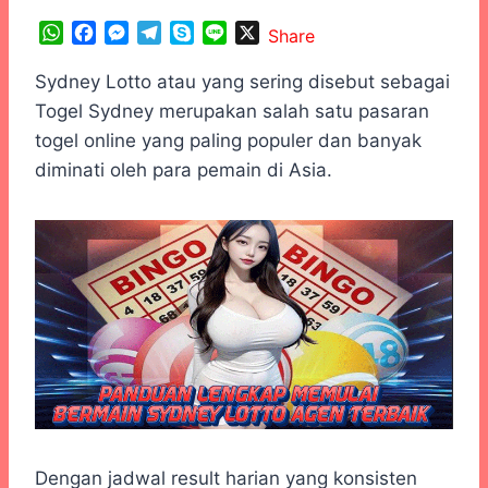
W
F
M
T
S
L
X
Share
h
a
e
e
k
i
a
c
s
l
y
n
Sydney Lotto atau yang sering disebut sebagai
t
e
s
e
p
e
Togel Sydney merupakan salah satu pasaran
s
b
e
g
e
togel online yang paling populer dan banyak
A
o
n
r
diminati oleh para pemain di Asia.
p
o
g
a
p
k
e
m
r
Dengan jadwal result harian yang konsisten