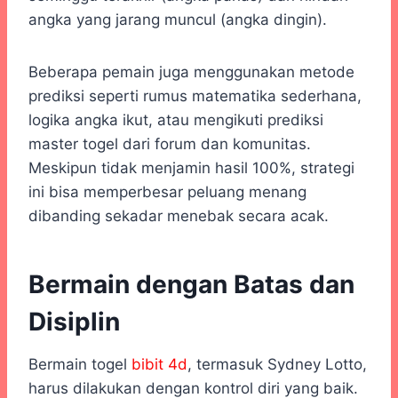
angka yang jarang muncul (angka dingin).
Beberapa pemain juga menggunakan metode
prediksi seperti rumus matematika sederhana,
logika angka ikut, atau mengikuti prediksi
master togel dari forum dan komunitas.
Meskipun tidak menjamin hasil 100%, strategi
ini bisa memperbesar peluang menang
dibanding sekadar menebak secara acak.
Bermain dengan Batas dan
Disiplin
Bermain togel
bibit 4d
, termasuk Sydney Lotto,
harus dilakukan dengan kontrol diri yang baik.