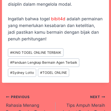
disiplin dalam mengelola modal.
Ingatlah bahwa togel
bibit4d
adalah permainan
yang memerlukan kesabaran dan ketelitian,
jadi pastikan kamu bermain dengan bijak dan
penuh perhitungan!
Post
#
KING TOGEL ONLINE TERBAIK
Tags:
#
Panduan Lengkap Bermain Agen Terbaik
#
Sydney Lotto
#
TOGEL ONLINE
Post
PREVIOUS
NEXT
Rahasia Menang
Tips Ampuh Meraih
navigation