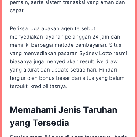
pemain, serta sistem transaksi yang aman dan
cepat.
Periksa juga apakah agen tersebut
menyediakan layanan pelanggan 24 jam dan
memiliki berbagai metode pembayaran. Situs
yang menyediakan pasaran Sydney Lotto resmi
biasanya juga menyediakan result live draw
yang akurat dan update setiap hari. Hindari
tergiur oleh bonus besar dari situs yang belum
terbukti kredibilitasnya.
Memahami Jenis Taruhan
yang Tersedia