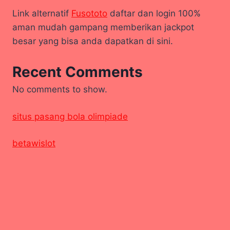
Link alternatif
Fusototo
daftar dan login 100%
aman mudah gampang memberikan jackpot
besar yang bisa anda dapatkan di sini.
Recent Comments
No comments to show.
situs pasang bola olimpiade
betawislot
© 2026
KING TOGEL ONLINE TERBAIK