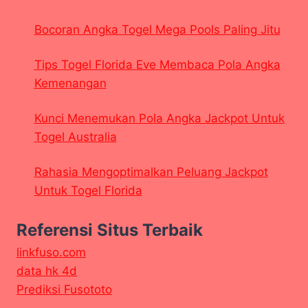
Bocoran Angka Togel Mega Pools Paling Jitu
Tips Togel Florida Eve Membaca Pola Angka
Kemenangan
Kunci Menemukan Pola Angka Jackpot Untuk
Togel Australia
Rahasia Mengoptimalkan Peluang Jackpot
Untuk Togel Florida
Referensi Situs Terbaik
linkfuso.com
data hk 4d
Prediksi Fusototo