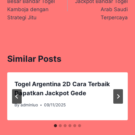
Besar Bandar Togel
Jackpot Bandar Togel
Kamboja dengan
Arab Saudi
Strategi Jitu
Terpercaya
Similar Posts
Togel Argentina 2D Cara Terbaik
Dapatkan Jackpot Gede
By
adminluo
09/11/2025