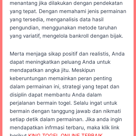
menantang jika dilakukan dengan pendekatan
yang tepat. Dengan memahami jenis permainan
yang tersedia, menganalisis data hasil
pengundian, menggunakan metode taruhan
yang variatif, mengelola bankroll dengan bijak.
Merta menjaga sikap positif dan realistis, Anda
dapat meningkatkan peluang Anda untuk
mendapatkan angka jitu. Meskipun
keberuntungan memainkan peran penting
dalam permainan ini, strategi yang tepat dan
disiplin dapat membantu Anda dalam
perjalanan bermain togel. Selalu ingat untuk
bermain dengan tanggung jawab dan nikmati
setiap detik dalam permainan. Jika anda ingin
mendapatkan infrmasi terbaru, maka klik link
berikut
KING TOGEL ONLINE TERBAIK
.