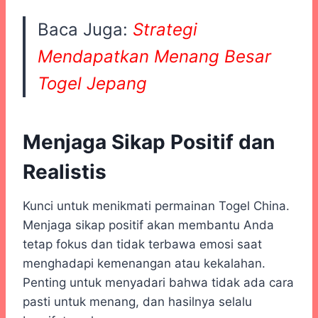
Baca Juga:
Strategi
Mendapatkan Menang Besar
Togel Jepang
Menjaga Sikap Positif dan
Realistis
Kunci untuk menikmati permainan Togel China.
Menjaga sikap positif akan membantu Anda
tetap fokus dan tidak terbawa emosi saat
menghadapi kemenangan atau kekalahan.
Penting untuk menyadari bahwa tidak ada cara
pasti untuk menang, dan hasilnya selalu