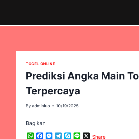
Skip
to
content
TOGEL ONLINE
Prediksi Angka Main To
Terpercaya
By
adminluo
10/19/2025
Bagikan
W
F
M
T
S
L
X
Share