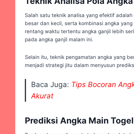
Teknik Analisa Pola Angka
Salah satu teknik analisa yang efektif adala
besar dan kecil, serta kombinasi angka yang
rentang waktu tertentu angka ganjil lebih se
pada angka ganjil malam ini.
Selain itu, teknik pengamatan angka yang be
menjadi strategi jitu dalam menyusun prediks
Baca Juga:
Tips Bocoran Angk
Akurat
Prediksi Angka Main Togel