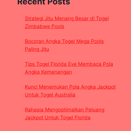
Recent Posts
Strategi Jitu Menang Besar di Togel
Zimbabwe Pools
Bocoran Angka Togel Mega Pools
Paling Jitu
Tips Togel Florida Eve Membaca Pola
Angka Kemenangan
Kunci Menemukan Pola Angka Jackpot
Untuk Togel Australia
Rahasia Mengoptimalkan Peluang
Jackpot Untuk Togel Florida