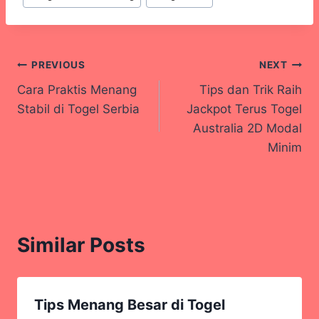
Post
PREVIOUS
NEXT
Cara Praktis Menang
Tips dan Trik Raih
navigation
Stabil di Togel Serbia
Jackpot Terus Togel
Australia 2D Modal
Minim
Similar Posts
Tips Menang Besar di Togel