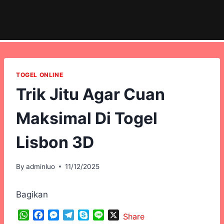
Skip
to
content
TOGEL ONLINE
Trik Jitu Agar Cuan
Maksimal Di Togel
Lisbon 3D
By
adminluo
11/12/2025
Bagikan
W
F
M
T
S
L
X
Share