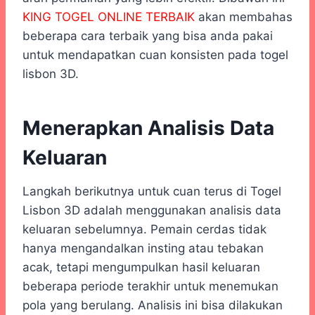
KING TOGEL ONLINE TERBAIK
akan membahas
beberapa cara terbaik yang bisa anda pakai
untuk mendapatkan cuan konsisten pada togel
lisbon 3D.
Menerapkan Analisis Data
Keluaran
Langkah berikutnya untuk cuan terus di Togel
Lisbon 3D adalah menggunakan analisis data
keluaran sebelumnya. Pemain cerdas tidak
hanya mengandalkan insting atau tebakan
acak, tetapi mengumpulkan hasil keluaran
beberapa periode terakhir untuk menemukan
pola yang berulang. Analisis ini bisa dilakukan