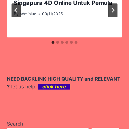
Singapura 4D Online Untuk Pemula
By
adminluo
09/11/2025
NEED BACKLINK HIGH QUALITY and RELEVANT
?
let us help.
click here
Search