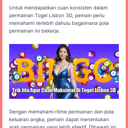
h
a
e
e
k
i
a
c
s
l
y
n
Untuk mendapatkan cuan konsisten dalam
t
e
s
e
p
e
permainan Togel Lisbon 3D, pemain perlu
s
b
e
g
e
memahami terlebih dahulu bagaimana pola
A
o
n
r
permainan ini bekerja.
p
o
g
a
p
k
e
m
r
Dengan memahami ritme permainan dan pola
keluaran angka, pemain dapat menentukan
arah permainan yang lebih efektif. Dibawah ini