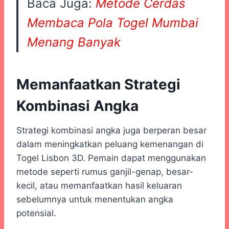
Baca Juga:
Metode Cerdas
Membaca Pola Togel Mumbai
Menang Banyak
Memanfaatkan Strategi
Kombinasi Angka
Strategi kombinasi angka juga berperan besar
dalam meningkatkan peluang kemenangan di
Togel Lisbon 3D. Pemain dapat menggunakan
metode seperti rumus ganjil-genap, besar-
kecil, atau memanfaatkan hasil keluaran
sebelumnya untuk menentukan angka
potensial.