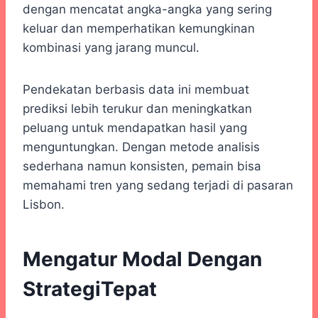
dengan mencatat angka-angka yang sering
keluar dan memperhatikan kemungkinan
kombinasi yang jarang muncul.
Pendekatan berbasis data ini membuat
prediksi lebih terukur dan meningkatkan
peluang untuk mendapatkan hasil yang
menguntungkan. Dengan metode analisis
sederhana namun konsisten, pemain bisa
memahami tren yang sedang terjadi di pasaran
Lisbon.
Mengatur Modal Dengan
StrategiTepat