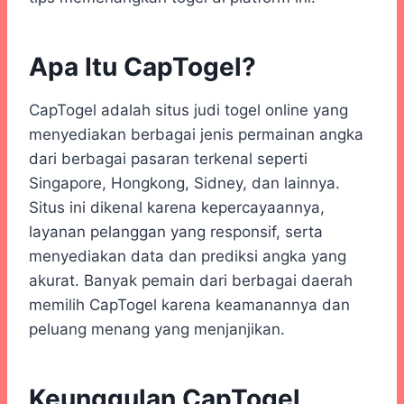
Apa Itu CapTogel?
CapTogel adalah situs judi togel online yang
menyediakan berbagai jenis permainan angka
dari berbagai pasaran terkenal seperti
Singapore, Hongkong, Sidney, dan lainnya.
Situs ini dikenal karena kepercayaannya,
layanan pelanggan yang responsif, serta
menyediakan data dan prediksi angka yang
akurat. Banyak pemain dari berbagai daerah
memilih CapTogel karena keamanannya dan
peluang menang yang menjanjikan.
Keunggulan CapTogel