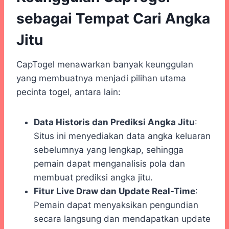
sebagai Tempat Cari Angka
Jitu
CapTogel menawarkan banyak keunggulan
yang membuatnya menjadi pilihan utama
pecinta togel, antara lain:
Data Historis dan Prediksi Angka Jitu
:
Situs ini menyediakan data angka keluaran
sebelumnya yang lengkap, sehingga
pemain dapat menganalisis pola dan
membuat prediksi angka jitu.
Fitur Live Draw dan Update Real-Time
:
Pemain dapat menyaksikan pengundian
secara langsung dan mendapatkan update