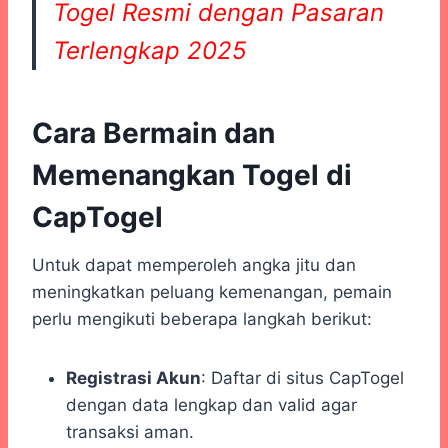
Togel Resmi dengan Pasaran
Terlengkap 2025
Cara Bermain dan
Memenangkan Togel di
CapTogel
Untuk dapat memperoleh angka jitu dan
meningkatkan peluang kemenangan, pemain
perlu mengikuti beberapa langkah berikut:
Registrasi Akun
: Daftar di situs CapTogel
dengan data lengkap dan valid agar
transaksi aman.