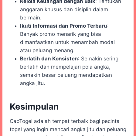
Kelola Keuangan dengan Baik
: Tentukan
anggaran khusus dan disiplin dalam
bermain.
Ikuti Informasi dan Promo Terbaru
:
Banyak promo menarik yang bisa
dimanfaatkan untuk menambah modal
atau peluang menang.
Berlatih dan Konsisten
: Semakin sering
berlatih dan mempelajari pola angka,
semakin besar peluang mendapatkan
angka jitu.
Kesimpulan
CapTogel adalah tempat terbaik bagi pecinta
togel yang ingin mencari angka jitu dan peluang