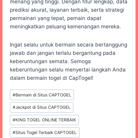
menang yang tinggi. Dengan fitur lengkap, data
prediksi akurat, layanan terbaik, serta strategi
permainan yang tepat, pemain dapat
meningkatkan peluang kemenangan mereka.
Ingat selalu untuk bermain secara bertanggung
jawab dan jangan terlalu bergantung pada
keberuntungan semata. Semoga
keberuntungan selalu menyertai langkah Anda
dalam bermain togel di CapTogel!
Post
#
Bermain di Situs CAPTOGEL
Tags:
#
Jackpot di Situs CAPTOGEL
#
KING TOGEL ONLINE TERBAIK
#
Situs Togel Terbaik CAPTOGEL