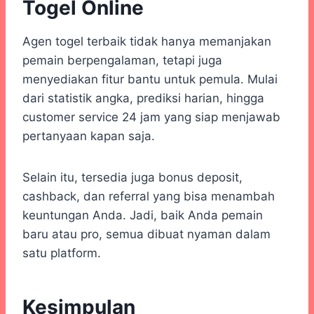
Togel Online
Agen togel terbaik tidak hanya memanjakan
pemain berpengalaman, tetapi juga
menyediakan fitur bantu untuk pemula. Mulai
dari statistik angka, prediksi harian, hingga
customer service 24 jam yang siap menjawab
pertanyaan kapan saja.
Selain itu, tersedia juga bonus deposit,
cashback, dan referral yang bisa menambah
keuntungan Anda. Jadi, baik Anda pemain
baru atau pro, semua dibuat nyaman dalam
satu platform.
Kesimpulan