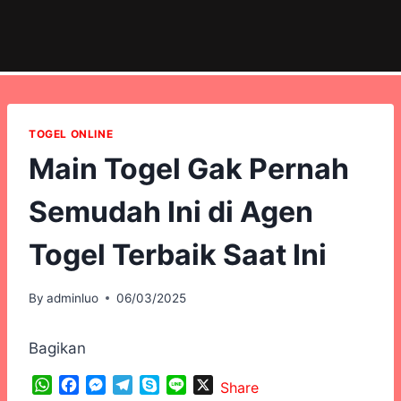
Skip
to
content
TOGEL ONLINE
Main Togel Gak Pernah
Semudah Ini di Agen
Togel Terbaik Saat Ini
By
adminluo
06/03/2025
Bagikan
W
F
M
T
S
L
X
Share