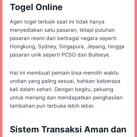
Togel Online
Agen togel terbaik saat ini tidak hanya
menyediakan satu pasaran, tetapi puluhan
pasaran resmi dari berbagai negara seperti
Hongkong, Sydney, Singapura, Jepang, hingga
pasaran unik seperti PCSO dan Bullseye.
Hal ini membuat pemain bisa memilih waktu
undian yang paling sesuai, bahkan beberapa
kali dalam sehari. Dengan begitu, peluang
untuk menang dan mendapatkan penghasilan
tambahan pun terbuka lebih lebar.
Sistem Transaksi Aman dan