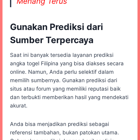
Menang Terus
Gunakan Prediksi dari
Sumber Terpercaya
Saat ini banyak tersedia layanan prediksi
angka togel Filipina yang bisa diakses secara
online. Namun, Anda perlu selektif dalam
memilih sumbernya. Gunakan prediksi dari
situs atau forum yang memiliki reputasi baik
dan terbukti memberikan hasil yang mendekati
akurat.
Anda bisa menjadikan prediksi sebagai
referensi tambahan, bukan patokan utama.