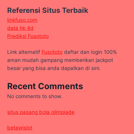
Referensi Situs Terbaik
linkfuso.com
data hk 4d
Prediksi Fusototo
Link alternatif
Fusototo
daftar dan login 100%
aman mudah gampang memberikan jackpot
besar yang bisa anda dapatkan di sini.
Recent Comments
No comments to show.
situs pasang bola olimpiade
betawislot