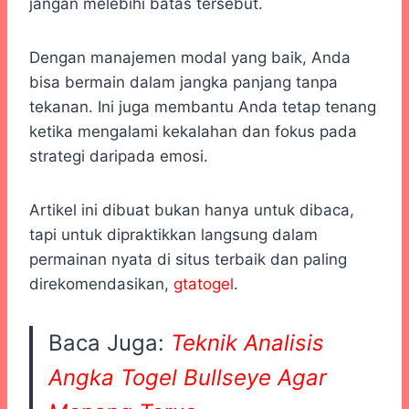
jangan melebihi batas tersebut.
Dengan manajemen modal yang baik, Anda
bisa bermain dalam jangka panjang tanpa
tekanan. Ini juga membantu Anda tetap tenang
ketika mengalami kekalahan dan fokus pada
strategi daripada emosi.
Artikel ini dibuat bukan hanya untuk dibaca,
tapi untuk dipraktikkan langsung dalam
permainan nyata di situs terbaik dan paling
direkomendasikan,
gtatogel
.
Baca Juga:
Teknik Analisis
Angka Togel Bullseye Agar