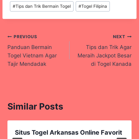
#
Tips dan Trik Bermain Togel
#
Togel Filipina
Post
PREVIOUS
NEXT
Panduan Bermain
Tips dan Trik Agar
navigation
Togel Vietnam Agar
Meraih Jackpot Besar
Tajir Mendadak
di Togel Kanada
Similar Posts
Situs Togel Arkansas Online Favorit