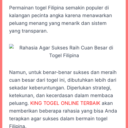
h
a
e
e
k
i
a
c
s
l
y
n
Permainan togel Filipina semakin populer di
t
e
s
e
p
e
kalangan pecinta angka karena menawarkan
s
b
e
g
e
peluang menang yang menarik dan sistem
A
o
n
r
yang transparan.
p
o
g
a
p
k
e
m
r
Namun, untuk benar-benar sukses dan meraih
cuan besar dari togel ini, dibutuhkan lebih dari
sekadar keberuntungan. Diperlukan strategi,
ketekunan, dan kecerdasan dalam membaca
peluang.
KING TOGEL ONLINE TERBAIK
akan
memberikan beberapa rahasia yang bisa Anda
terapkan agar sukses dalam bermain togel
Filipina.