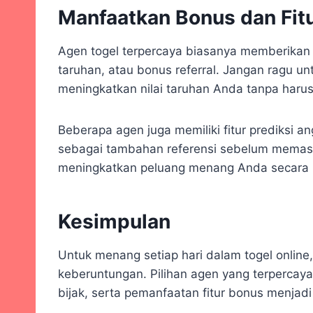
Manfaatkan Bonus dan Fitu
Agen togel terpercaya biasanya memberikan 
taruhan, atau bonus referral. Jangan ragu 
meningkatkan nilai taruhan Anda tanpa har
Beberapa agen juga memiliki fitur prediksi a
sebagai tambahan referensi sebelum memasa
meningkatkan peluang menang Anda secara 
Kesimpulan
Untuk menang setiap hari dalam togel onlin
keberuntungan. Pilihan agen yang terpercaya
bijak, serta pemanfaatan fitur bonus menjadi