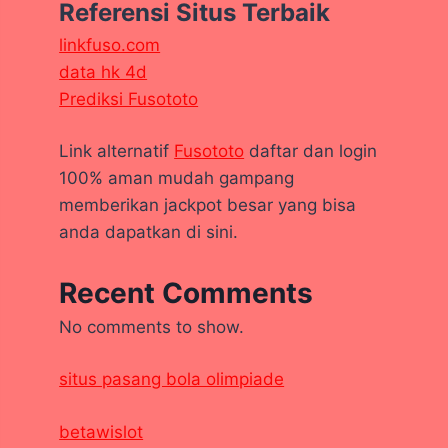
Referensi Situs Terbaik
linkfuso.com
data hk 4d
Prediksi Fusototo
Link alternatif
Fusototo
daftar dan login
100% aman mudah gampang
memberikan jackpot besar yang bisa
anda dapatkan di sini.
Recent Comments
No comments to show.
situs pasang bola olimpiade
betawislot