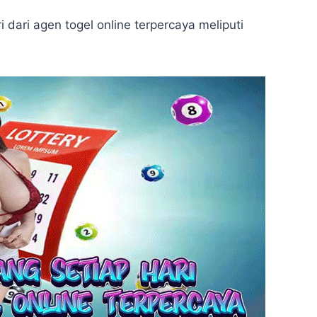
 dari agen togel online terpercaya meliputi