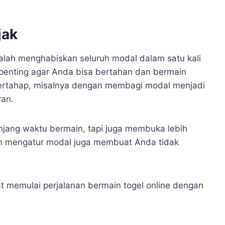
jak
alah menghabiskan seluruh modal dalam satu kali
penting agar Anda bisa bertahan dan bermain
bertahap, misalnya dengan membagi modal menjadi
ran.
jang waktu bermain, tapi juga membuka lebih
am mengatur modal juga membuat Anda tidak
at memulai perjalanan bermain togel online dengan