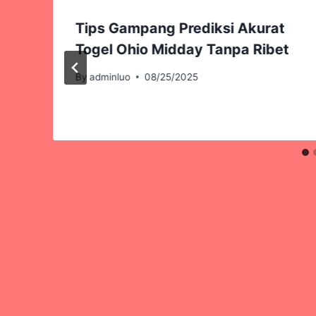
Tips Gampang Prediksi Akurat
Togel Ohio Midday Tanpa Ribet
By
adminluo
08/25/2025