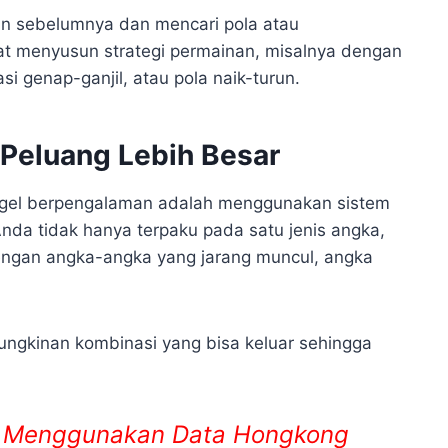
an sebelumnya dan mencari pola atau
pat menyusun strategi permainan, misalnya dengan
i genap-ganjil, atau pola naik-turun.
Peluang Lebih Besar
 togel berpengalaman adalah menggunakan sistem
nda tidak hanya terpaku pada satu jenis angka,
ngan angka-angka yang jarang muncul, angka
ungkinan kombinasi yang bisa keluar sehingga
 Menggunakan Data Hongkong