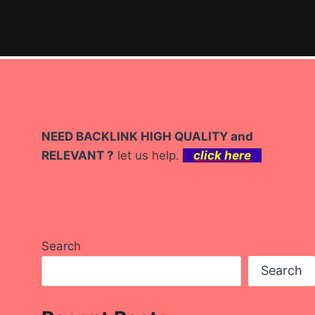
NEED BACKLINK HIGH QUALITY and
RELEVANT ?
let us help.
click here
Search
Search