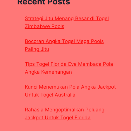
Recent Posts
Strategi Jitu Menang Besar di Togel
Zimbabwe Pools
Bocoran Angka Togel Mega Pools
Paling Jitu
Tips Togel Florida Eve Membaca Pola
Angka Kemenangan
Kunci Menemukan Pola Angka Jackpot
Untuk Togel Australia
Rahasia Mengoptimalkan Peluang
Jackpot Untuk Togel Florida