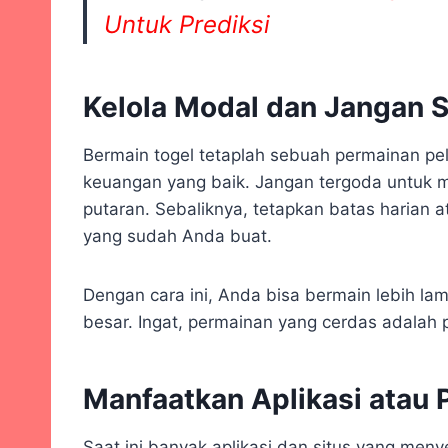
Untuk Prediksi
Kelola Modal dan Jangan 
Bermain togel tetaplah sebuah permainan pe
keuangan yang baik. Jangan tergoda untuk 
putaran. Sebaliknya, tetapkan batas harian 
yang sudah Anda buat.
Dengan cara ini, Anda bisa bermain lebih lama
besar. Ingat, permainan yang cerdas adalah 
Manfaatkan Aplikasi atau 
Saat ini banyak aplikasi dan situs yang meny