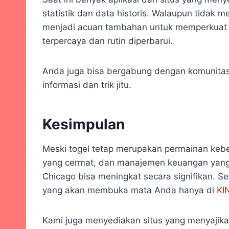
statistik dan data historis. Walaupun tidak 
menjadi acuan tambahan untuk memperkuat st
terpercaya dan rutin diperbarui.
Anda juga bisa bergabung dengan komunitas 
informasi dan trik jitu.
Kesimpulan
Meski togel tetap merupakan permainan keber
yang cermat, dan manajemen keuangan yang 
Chicago bisa meningkat secara signifikan. S
yang akan membuka mata Anda hanya di
KI
Kami juga menyediakan situs yang menyajikan