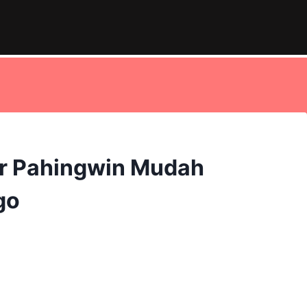
ir Pahingwin Mudah
go