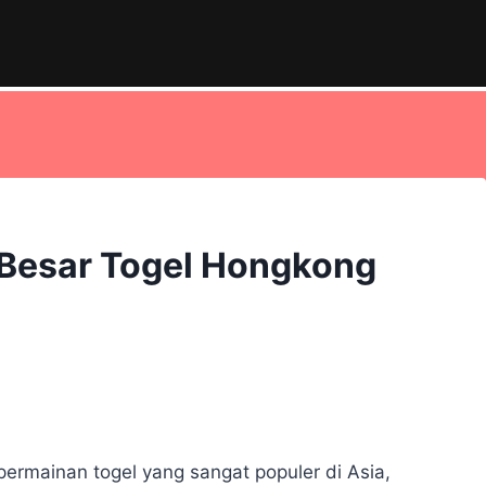
Besar Togel Hongkong
ermainan togel yang sangat populer di Asia,