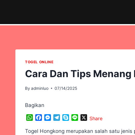
Skip
to
content
TOGEL ONLINE
Cara Dan Tips Menang 
By
adminluo
07/14/2025
Bagikan
W
F
M
T
S
L
X
Share
h
a
e
e
k
i
a
c
s
l
y
n
Togel Hongkong merupakan salah satu jenis p