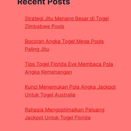
Recent Posts
Strategi Jitu Menang Besar di Togel
Zimbabwe Pools
Bocoran Angka Togel Mega Pools
Paling Jitu
Tips Togel Florida Eve Membaca Pola
Angka Kemenangan
Kunci Menemukan Pola Angka Jackpot
Untuk Togel Australia
Rahasia Mengoptimalkan Peluang
Jackpot Untuk Togel Florida