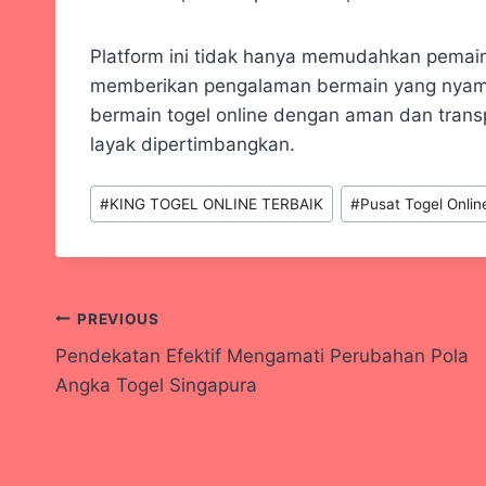
Platform ini tidak hanya memudahkan pemai
memberikan pengalaman bermain yang nyama
bermain togel online dengan aman dan transpa
layak dipertimbangkan.
Post
#
KING TOGEL ONLINE TERBAIK
#
Pusat Togel Onlin
Tags:
Post
PREVIOUS
Pendekatan Efektif Mengamati Perubahan Pola
navigation
Angka Togel Singapura