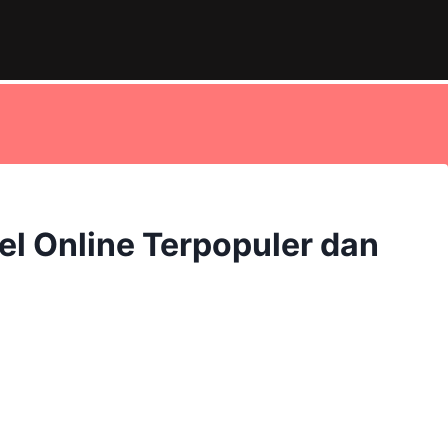
l Online Terpopuler dan