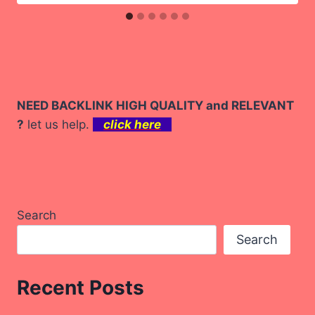
NEED BACKLINK HIGH QUALITY and RELEVANT
?
let us help.
click here
Search
Search
Recent Posts