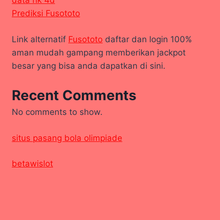
data hk 4d
Prediksi Fusototo
Link alternatif
Fusototo
daftar dan login 100%
aman mudah gampang memberikan jackpot
besar yang bisa anda dapatkan di sini.
Recent Comments
No comments to show.
situs pasang bola olimpiade
betawislot