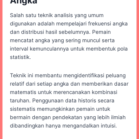
Angka
Salah satu teknik analisis yang umum
digunakan adalah mempelajari frekuensi angka
dan distribusi hasil sebelumnya. Pemain
mencatat angka yang sering muncul serta
interval kemunculannya untuk membentuk pola
statistik.
Teknik ini membantu mengidentifikasi peluang
relatif dari setiap angka dan memberikan dasar
matematis untuk merencanakan kombinasi
taruhan. Penggunaan data historis secara
sistematis memungkinkan pemain untuk
bermain dengan pendekatan yang lebih ilmiah
dibandingkan hanya mengandalkan intuisi.