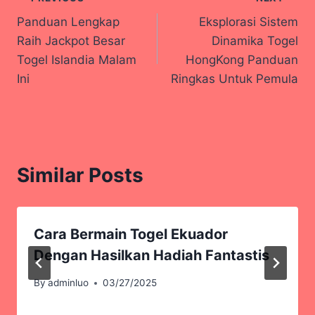
Post
Panduan Lengkap
Eksplorasi Sistem
navigation
Raih Jackpot Besar
Dinamika Togel
Togel Islandia Malam
HongKong Panduan
Ini
Ringkas Untuk Pemula
Similar Posts
Cara Bermain Togel Ekuador
Dengan Hasilkan Hadiah Fantastis
By
adminluo
03/27/2025