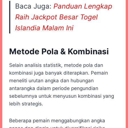
Baca Juga:
Panduan Lengkap
Raih Jackpot Besar Togel
Islandia Malam Ini
Metode Pola & Kombinasi
Selain analisis statistik, metode pola dan
kombinasi juga banyak diterapkan. Pemain
meneliti urutan angka dan hubungan
antarangka dalam periode pengundian
sebelumnya untuk menyusun kombinasi yang
lebih strategis.
Beberapa pemain menggabungkan angka