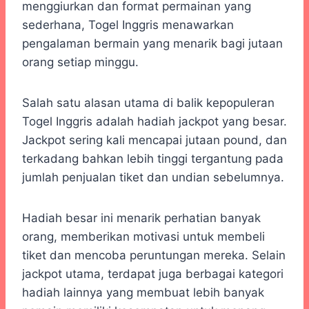
menggiurkan dan format permainan yang
sederhana, Togel Inggris menawarkan
pengalaman bermain yang menarik bagi jutaan
orang setiap minggu.
Salah satu alasan utama di balik kepopuleran
Togel Inggris adalah hadiah jackpot yang besar.
Jackpot sering kali mencapai jutaan pound, dan
terkadang bahkan lebih tinggi tergantung pada
jumlah penjualan tiket dan undian sebelumnya.
Hadiah besar ini menarik perhatian banyak
orang, memberikan motivasi untuk membeli
tiket dan mencoba peruntungan mereka. Selain
jackpot utama, terdapat juga berbagai kategori
hadiah lainnya yang membuat lebih banyak