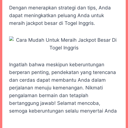
h
a
e
e
k
i
a
c
s
l
y
n
Dengan menerapkan strategi dan tips, Anda
t
e
s
e
p
e
dapat meningkatkan peluang Anda untuk
s
b
e
g
e
meraih jackpot besar di Togel Inggris.
A
o
n
r
p
o
g
a
p
k
e
m
r
Ingatlah bahwa meskipun keberuntungan
berperan penting, pendekatan yang terencana
dan cerdas dapat membantu Anda dalam
perjalanan menuju kemenangan. Nikmati
pengalaman bermain dan tetaplah
bertanggung jawab! Selamat mencoba,
semoga keberuntungan selalu menyertai Anda