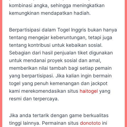
kombinasi angka, sehingga meningkatkan
kemungkinan mendapatkan hadiah.
Berpartisipasi dalam Togel Inggris bukan hanya
tentang mengejar keberuntungan, tetapi juga
tentang kontribusi untuk kebaikan sosial.
Sebagian dari hasil penjualan tiket digunakan
untuk mendanai proyek sosial dan amal,
memberikan nilai tambah bagi setiap pemain
yang berpartisipasi. Jika kalian ingin bermain
togel yang penuh kemenangan dan jackpot
kami merekomendasikan situs
haitogel
yang
resmi dan terpercaya.
Jika anda tertarik dengan game berkualitas
tinggi lainnya. Permainan situs
donototo
ini