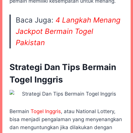
pemain memiliki kesempatan untuk menang.
Baca Juga:
4 Langkah Menang
Jackpot Bermain Togel
Pakistan
Strategi Dan Tips Bermain
Togel Inggris
Bermain
Togel Inggris
, atau National Lottery,
bisa menjadi pengalaman yang menyenangkan
dan menguntungkan jika dilakukan dengan