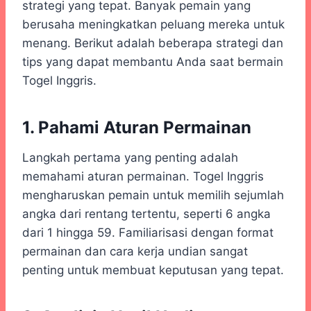
strategi yang tepat. Banyak pemain yang
berusaha meningkatkan peluang mereka untuk
menang. Berikut adalah beberapa strategi dan
tips yang dapat membantu Anda saat bermain
Togel Inggris.
1. Pahami Aturan Permainan
Langkah pertama yang penting adalah
memahami aturan permainan. Togel Inggris
mengharuskan pemain untuk memilih sejumlah
angka dari rentang tertentu, seperti 6 angka
dari 1 hingga 59. Familiarisasi dengan format
permainan dan cara kerja undian sangat
penting untuk membuat keputusan yang tepat.