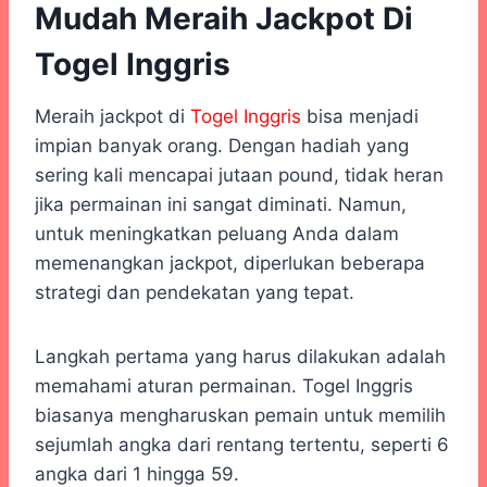
Mudah Meraih Jackpot Di
Togel Inggris
Meraih jackpot di
Togel Inggris
bisa menjadi
impian banyak orang. Dengan hadiah yang
sering kali mencapai jutaan pound, tidak heran
jika permainan ini sangat diminati. Namun,
untuk meningkatkan peluang Anda dalam
memenangkan jackpot, diperlukan beberapa
strategi dan pendekatan yang tepat.
Langkah pertama yang harus dilakukan adalah
memahami aturan permainan. Togel Inggris
biasanya mengharuskan pemain untuk memilih
sejumlah angka dari rentang tertentu, seperti 6
angka dari 1 hingga 59.