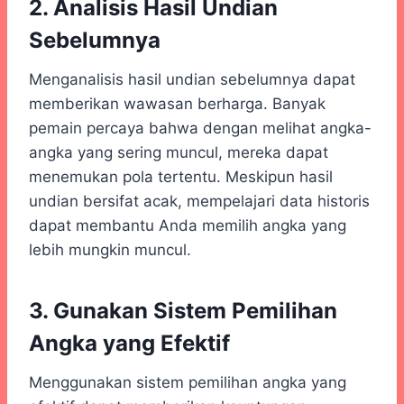
2. Analisis Hasil Undian
Sebelumnya
Menganalisis hasil undian sebelumnya dapat
memberikan wawasan berharga. Banyak
pemain percaya bahwa dengan melihat angka-
angka yang sering muncul, mereka dapat
menemukan pola tertentu. Meskipun hasil
undian bersifat acak, mempelajari data historis
dapat membantu Anda memilih angka yang
lebih mungkin muncul.
3. Gunakan Sistem Pemilihan
Angka yang Efektif
Menggunakan sistem pemilihan angka yang