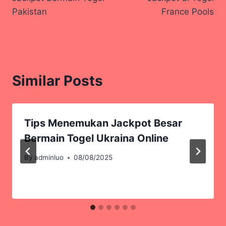
Pakistan
France Pools
Similar Posts
Tips Menemukan Jackpot Besar
Bermain Togel Ukraina Online
By
adminluo
08/08/2025