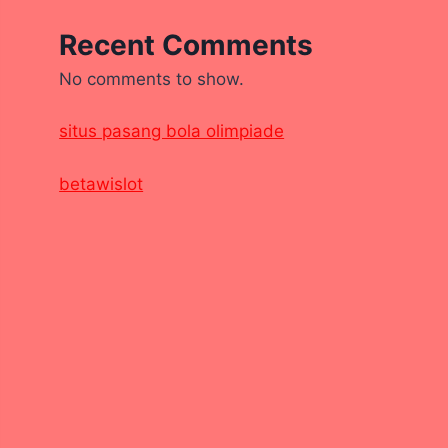
Recent Comments
No comments to show.
situs pasang bola olimpiade
betawislot