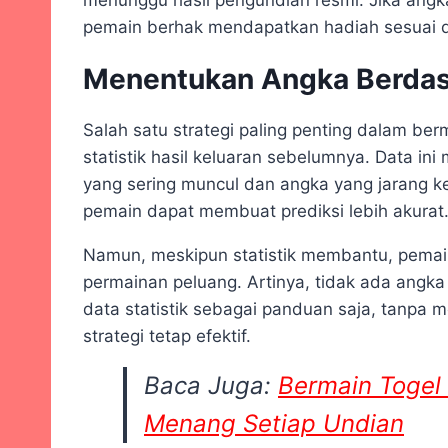
pemain berhak mendapatkan hadiah sesuai den
Menentukan Angka Berdasa
Salah satu strategi paling penting dalam b
statistik hasil keluaran sebelumnya. Data i
yang sering muncul dan angka yang jarang ke
pemain dapat membuat prediksi lebih akurat
Namun, meskipun statistik membantu, pemain 
permainan peluang. Artinya, tidak ada angka
data statistik sebagai panduan saja, tanpa
strategi tetap efektif.
Baca Juga:
Bermain Togel
Menang Setiap Undian