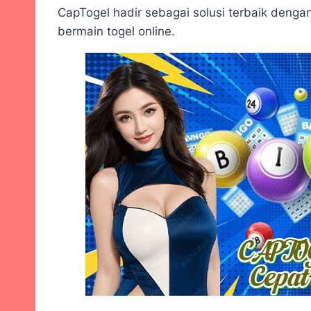
CapTogel hadir sebagai solusi terbaik deng
bermain togel online.