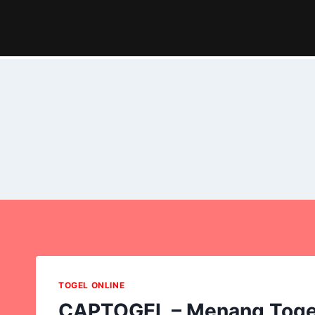
Skip
to
content
TOGEL ONLINE
CAPTOGEL – Menang Togel