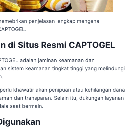
emebrikan penjelasan lengkap mengenai
i CAPTOGEL.
n di Situs Resmi CAPTOGEL
APTOGEL adalah jaminan keamanan dan
i dan sistem keamanan tingkat tinggi yang melindungi
n.
 perlu khawatir akan penipuan atau kehilangan dana
man dan transparan. Selain itu, dukungan layanan
ala saat bermain.
Digunakan