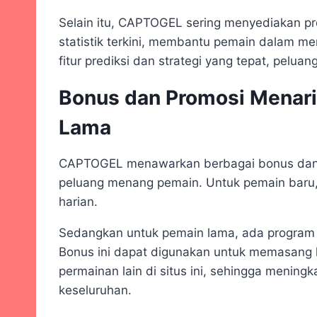
Selain itu, CAPTOGEL sering menyediakan pr
statistik terkini, membantu pemain dalam 
fitur prediksi dan strategi yang tepat, pelu
Bonus dan Promosi Menari
Lama
CAPTOGEL menawarkan berbagai bonus dan 
peluang menang pemain. Untuk pemain baru,
harian.
Sedangkan untuk pemain lama, ada program l
Bonus ini dapat digunakan untuk memasang l
permainan lain di situs ini, sehingga meni
keseluruhan.