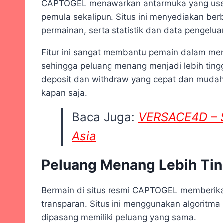
CAPTOGEL menawarkan antarmuka yang user-
pemula sekalipun. Situs ini menyediakan berba
permainan, serta statistik dan data pengeluar
Fitur ini sangat membantu pemain dalam me
sehingga peluang menang menjadi lebih tinggi
deposit dan withdraw yang cepat dan muda
kapan saja.
Baca Juga:
VERSACE4D – Si
Asia
Peluang Menang Lebih Ting
Bermain di situs resmi CAPTOGEL memberika
transparan. Situs ini menggunakan algoritma 
dipasang memiliki peluang yang sama.