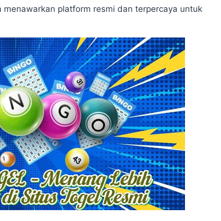
an menawarkan platform resmi dan terpercaya untuk