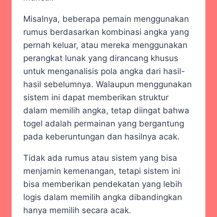
Misalnya, beberapa pemain menggunakan
rumus berdasarkan kombinasi angka yang
pernah keluar, atau mereka menggunakan
perangkat lunak yang dirancang khusus
untuk menganalisis pola angka dari hasil-
hasil sebelumnya. Walaupun menggunakan
sistem ini dapat memberikan struktur
dalam memilih angka, tetap diingat bahwa
togel adalah permainan yang bergantung
pada keberuntungan dan hasilnya acak.
Tidak ada rumus atau sistem yang bisa
menjamin kemenangan, tetapi sistem ini
bisa memberikan pendekatan yang lebih
logis dalam memilih angka dibandingkan
hanya memilih secara acak.