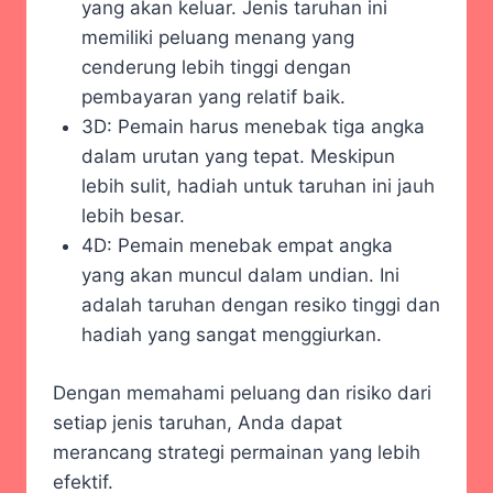
yang akan keluar. Jenis taruhan ini
memiliki peluang menang yang
cenderung lebih tinggi dengan
pembayaran yang relatif baik.
3D: Pemain harus menebak tiga angka
dalam urutan yang tepat. Meskipun
lebih sulit, hadiah untuk taruhan ini jauh
lebih besar.
4D: Pemain menebak empat angka
yang akan muncul dalam undian. Ini
adalah taruhan dengan resiko tinggi dan
hadiah yang sangat menggiurkan.
Dengan memahami peluang dan risiko dari
setiap jenis taruhan, Anda dapat
merancang strategi permainan yang lebih
efektif.