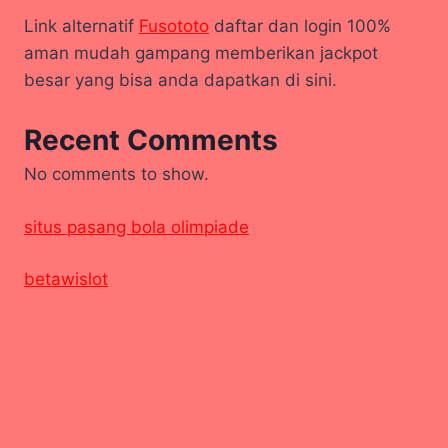
Link alternatif
Fusototo
daftar dan login 100%
aman mudah gampang memberikan jackpot
besar yang bisa anda dapatkan di sini.
Recent Comments
No comments to show.
situs pasang bola olimpiade
betawislot
© 2026
KING TOGEL ONLINE TERBAIK