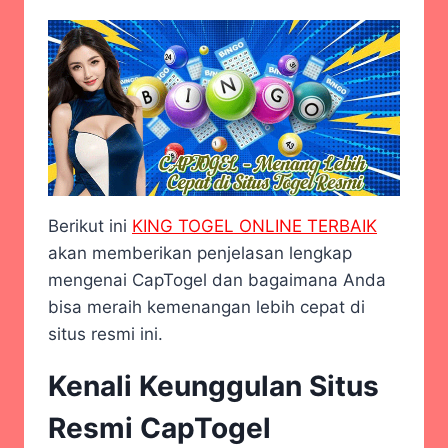
Berikut ini
KING TOGEL ONLINE TERBAIK
akan memberikan penjelasan lengkap
mengenai CapTogel dan bagaimana Anda
bisa meraih kemenangan lebih cepat di
situs resmi ini.
Kenali Keunggulan Situs
Resmi CapTogel