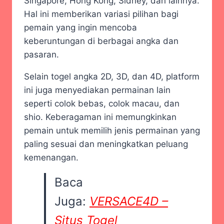
Singapore, Hong Kong, Sidney, dan lainnya.
Hal ini memberikan variasi pilihan bagi
pemain yang ingin mencoba
keberuntungan di berbagai angka dan
pasaran.
Selain togel angka 2D, 3D, dan 4D, platform
ini juga menyediakan permainan lain
seperti colok bebas, colok macau, dan
shio. Keberagaman ini memungkinkan
pemain untuk memilih jenis permainan yang
paling sesuai dan meningkatkan peluang
kemenangan.
Baca
Juga:
VERSACE4D –
Situs Togel