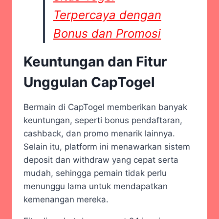
Terpercaya dengan
Bonus dan Promosi
Keuntungan dan Fitur
Unggulan CapTogel
Bermain di CapTogel memberikan banyak
keuntungan, seperti bonus pendaftaran,
cashback, dan promo menarik lainnya.
Selain itu, platform ini menawarkan sistem
deposit dan withdraw yang cepat serta
mudah, sehingga pemain tidak perlu
menunggu lama untuk mendapatkan
kemenangan mereka.