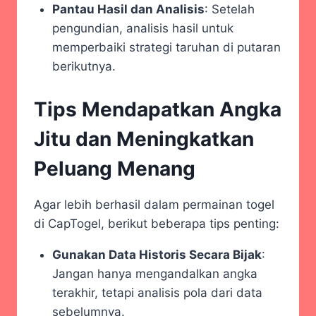
Pantau Hasil dan Analisis
: Setelah
pengundian, analisis hasil untuk
memperbaiki strategi taruhan di putaran
berikutnya.
Tips Mendapatkan Angka
Jitu dan Meningkatkan
Peluang Menang
Agar lebih berhasil dalam permainan togel
di CapTogel, berikut beberapa tips penting:
Gunakan Data Historis Secara Bijak
:
Jangan hanya mengandalkan angka
terakhir, tetapi analisis pola dari data
sebelumnya.