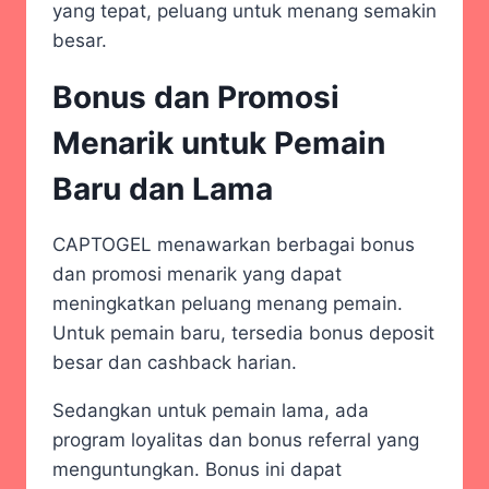
yang tepat, peluang untuk menang semakin
besar.
Bonus dan Promosi
Menarik untuk Pemain
Baru dan Lama
CAPTOGEL menawarkan berbagai bonus
dan promosi menarik yang dapat
meningkatkan peluang menang pemain.
Untuk pemain baru, tersedia bonus deposit
besar dan cashback harian.
Sedangkan untuk pemain lama, ada
program loyalitas dan bonus referral yang
menguntungkan. Bonus ini dapat