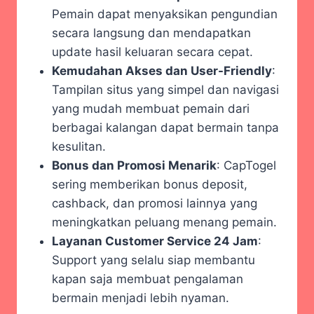
Pemain dapat menyaksikan pengundian
secara langsung dan mendapatkan
update hasil keluaran secara cepat.
Kemudahan Akses dan User-Friendly
:
Tampilan situs yang simpel dan navigasi
yang mudah membuat pemain dari
berbagai kalangan dapat bermain tanpa
kesulitan.
Bonus dan Promosi Menarik
: CapTogel
sering memberikan bonus deposit,
cashback, dan promosi lainnya yang
meningkatkan peluang menang pemain.
Layanan Customer Service 24 Jam
:
Support yang selalu siap membantu
kapan saja membuat pengalaman
bermain menjadi lebih nyaman.