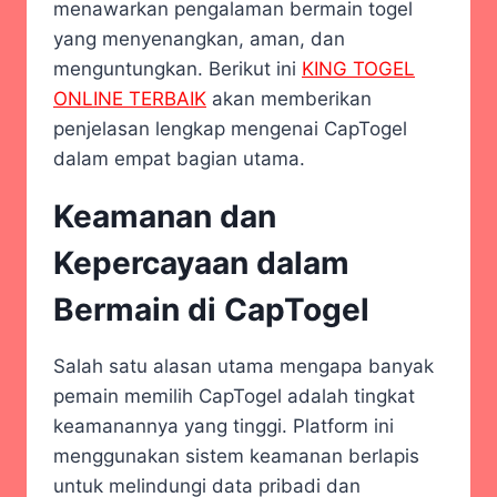
menawarkan pengalaman bermain togel
yang menyenangkan, aman, dan
menguntungkan. Berikut ini
KING TOGEL
ONLINE TERBAIK
akan memberikan
penjelasan lengkap mengenai CapTogel
dalam empat bagian utama.
Keamanan dan
Kepercayaan dalam
Bermain di CapTogel
Salah satu alasan utama mengapa banyak
pemain memilih CapTogel adalah tingkat
keamanannya yang tinggi. Platform ini
menggunakan sistem keamanan berlapis
untuk melindungi data pribadi dan