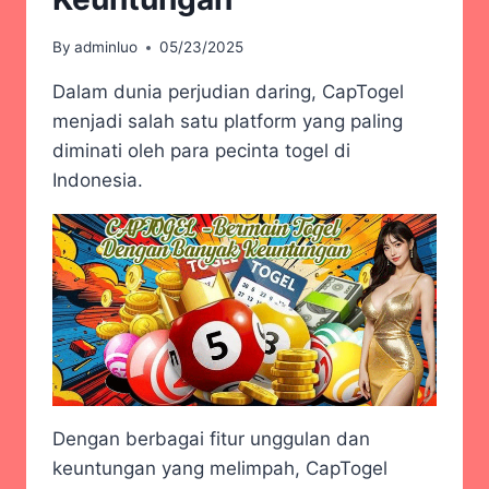
By
adminluo
05/23/2025
Dalam dunia perjudian daring, CapTogel
menjadi salah satu platform yang paling
diminati oleh para pecinta togel di
Indonesia.
Dengan berbagai fitur unggulan dan
keuntungan yang melimpah, CapTogel