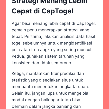
Strategi Menang Lebih
Cepat di CapTogel
Agar bisa menang lebih cepat di CapTogel,
pemain perlu menerapkan strategi yang
tepat. Pertama, lakukan analisis data hasil
togel sebelumnya untuk mengidentifikasi
pola atau tren angka yang sering muncul.
Kedua, gunakan sistem taruhan yang
konsisten dan tidak sembrono.
Ketiga, manfaatkan fitur prediksi dan
statistik yang disediakan situs untuk
membantu menentukan angka taruhan.
Selain itu, jangan lupa untuk mengelola
modal dengan baik agar tetap bisa
bermain dalam jangka panjang dan