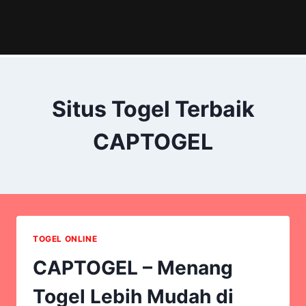
Skip
to
content
Situs Togel Terbaik
CAPTOGEL
TOGEL ONLINE
CAPTOGEL – Menang
Togel Lebih Mudah di