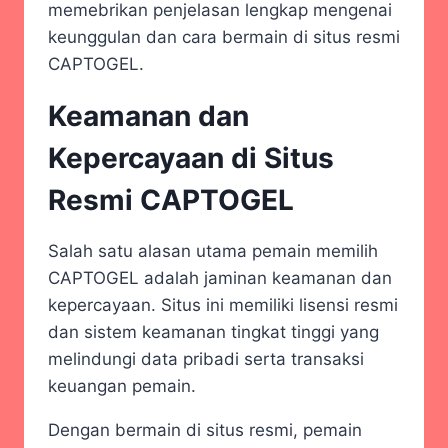
memebrikan penjelasan lengkap mengenai
keunggulan dan cara bermain di situs resmi
CAPTOGEL.
Keamanan dan
Kepercayaan di Situs
Resmi CAPTOGEL
Salah satu alasan utama pemain memilih
CAPTOGEL adalah jaminan keamanan dan
kepercayaan. Situs ini memiliki lisensi resmi
dan sistem keamanan tingkat tinggi yang
melindungi data pribadi serta transaksi
keuangan pemain.
Dengan bermain di situs resmi, pemain