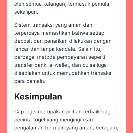
oleh semua kalangan, termasuk pemula
sekalipun.
Sistem transaksi yang aman dan
terpercaya memastikan bahwa setiap
deposit dan penarikan dilakukan dengan
lancar dan tanpa kendala. Selain itu,
berbagai metode pembayaran seperti
transfer bank, e-wallet, dan pulsa juga
disediakan untuk memudahkan transaksi
para pemain.
Kesimpulan
CapTogel merupakan pilihan terbaik bagi
pecinta togel yang menginginkan
pengalaman bermain yang aman, beragam,