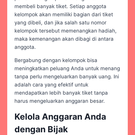
membeli banyak tiket. Setiap anggota
kelompok akan memiliki bagian dari tiket
yang dibeli, dan jika salah satu nomor
kelompok tersebut memenangkan hadiah,
maka kemenangan akan dibagi di antara
anggota.
Bergabung dengan kelompok bisa
meningkatkan peluang Anda untuk menang
tanpa perlu mengeluarkan banyak uang. Ini
adalah cara yang efektif untuk
mendapatkan lebih banyak tiket tanpa
harus mengeluarkan anggaran besar.
Kelola Anggaran Anda
dengan Bijak