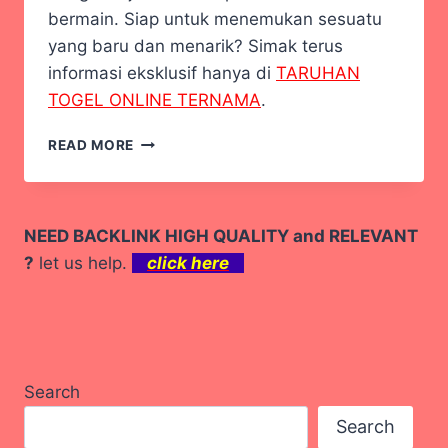
bermain. Siap untuk menemukan sesuatu
yang baru dan menarik? Simak terus
informasi eksklusif hanya di
TARUHAN
TOGEL ONLINE TERNAMA
.
TIPS
READ MORE
DAN
TRIK
MUDAH
MENANG
NEED BACKLINK HIGH QUALITY and RELEVANT
DI
?
let us help.
click here
TOGEL
ITALIA
Search
Search