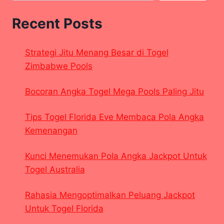
Recent Posts
Strategi Jitu Menang Besar di Togel
Zimbabwe Pools
Bocoran Angka Togel Mega Pools Paling Jitu
Tips Togel Florida Eve Membaca Pola Angka
Kemenangan
Kunci Menemukan Pola Angka Jackpot Untuk
Togel Australia
Rahasia Mengoptimalkan Peluang Jackpot
Untuk Togel Florida