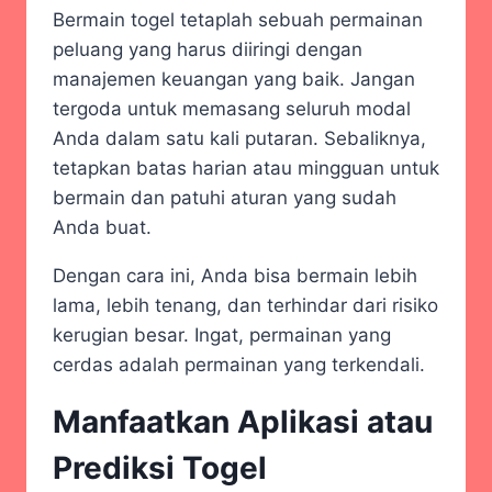
Bermain togel tetaplah sebuah permainan
peluang yang harus diiringi dengan
manajemen keuangan yang baik. Jangan
tergoda untuk memasang seluruh modal
Anda dalam satu kali putaran. Sebaliknya,
tetapkan batas harian atau mingguan untuk
bermain dan patuhi aturan yang sudah
Anda buat.
Dengan cara ini, Anda bisa bermain lebih
lama, lebih tenang, dan terhindar dari risiko
kerugian besar. Ingat, permainan yang
cerdas adalah permainan yang terkendali.
Manfaatkan Aplikasi atau
Prediksi Togel