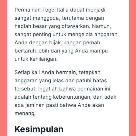
Permainan Togel Italia dapat menjadi
sangat menggoda, terutama dengan
hadiah besar yang ditawarkan. Namun,
sangat penting untuk mengelola anggaran
Anda dengan bijak. Jangan pernah
bertaruh lebih dari yang Anda mampu
untuk kehilangan.
Setiap kali Anda bermain, tetapkan
anggaran yang jelas dan patuhi batas
tersebut. Ingatlah bahwa permainan ini
adalah tentang keberuntungan, dan tidak
ada jaminan pasti bahwa Anda akan
menang.
Kesimpulan