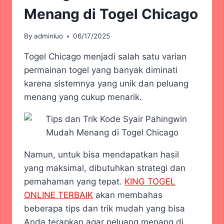
Menang di Togel Chicago
By
adminluo
06/17/2025
Togel Chicago menjadi salah satu varian
permainan togel yang banyak diminati
karena sistemnya yang unik dan peluang
menang yang cukup menarik.
Namun, untuk bisa mendapatkan hasil
yang maksimal, dibutuhkan strategi dan
pemahaman yang tepat.
KING TOGEL
ONLINE TERBAIK
akan membahas
beberapa tips dan trik mudah yang bisa
Anda terapkan agar peluang menang di