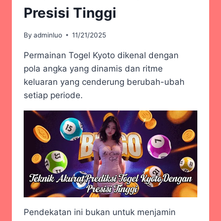
Presisi Tinggi
By
adminluo
11/21/2025
Permainan Togel Kyoto dikenal dengan
pola angka yang dinamis dan ritme
keluaran yang cenderung berubah-ubah
setiap periode.
Pendekatan ini bukan untuk menjamin