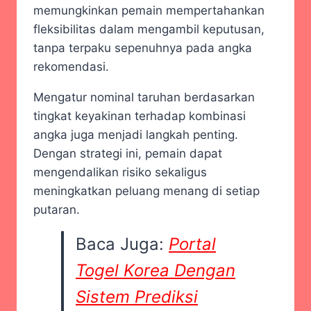
memungkinkan pemain mempertahankan
fleksibilitas dalam mengambil keputusan,
tanpa terpaku sepenuhnya pada angka
rekomendasi.
Mengatur nominal taruhan berdasarkan
tingkat keyakinan terhadap kombinasi
angka juga menjadi langkah penting.
Dengan strategi ini, pemain dapat
mengendalikan risiko sekaligus
meningkatkan peluang menang di setiap
putaran.
Baca Juga:
Portal
Togel Korea Dengan
Sistem Prediksi