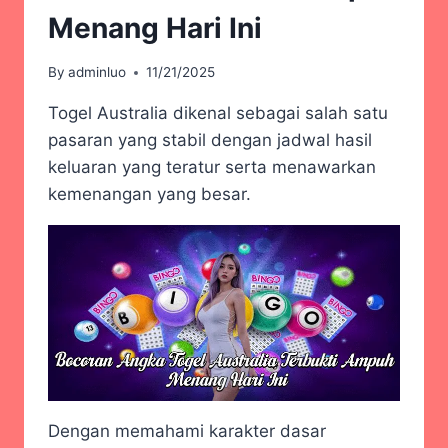
Menang Hari Ini
By
adminluo
11/21/2025
Togel Australia dikenal sebagai salah satu
pasaran yang stabil dengan jadwal hasil
keluaran yang teratur serta menawarkan
kemenangan yang besar.
Dengan memahami karakter dasar