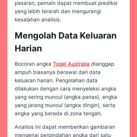
pasaran, pemain dapat membuat prediksi
yang lebih terarah dan mengurangi
kesalahan analisis.
Mengolah Data Keluaran
Harian
Bocoran angka
Togel Australia
dianggap
ampuh biasanya berawal dari data
keluaran harian. Pengolahan data
dilakukan dengan cara menyeleksi angka
yang sering muncul (angka panas), angka
yang jarang muncul (angka dingin), serta
angka yang berada di zona tengah.
Analisis ini dapat memberikan gambaran
mengenai perpindahan angka dari satu