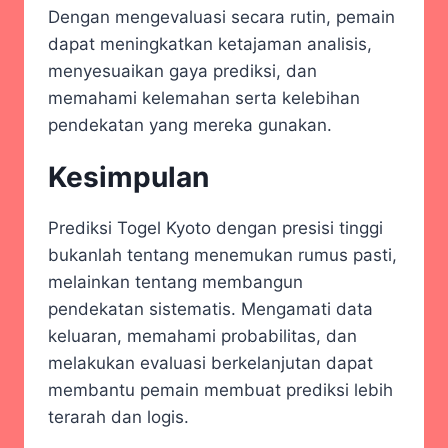
Dengan mengevaluasi secara rutin, pemain
dapat meningkatkan ketajaman analisis,
menyesuaikan gaya prediksi, dan
memahami kelemahan serta kelebihan
pendekatan yang mereka gunakan.
Kesimpulan
Prediksi Togel Kyoto dengan presisi tinggi
bukanlah tentang menemukan rumus pasti,
melainkan tentang membangun
pendekatan sistematis. Mengamati data
keluaran, memahami probabilitas, dan
melakukan evaluasi berkelanjutan dapat
membantu pemain membuat prediksi lebih
terarah dan logis.