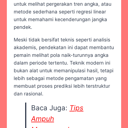
untuk melihat pergerakan tren angka, atau
metode sederhana seperti regresi linear
untuk memahami kecenderungan jangka
pendek.
Meski tidak bersifat teknis seperti analisis
akademis, pendekatan ini dapat membantu
pemain melihat pola naik-turunnya angka
dalam periode tertentu. Teknik modern ini
bukan alat untuk memanipulasi hasil, tetapi
lebih sebagai metode pengamatan yang
membuat proses prediksi lebih terstruktur
dan rasional.
Baca Juga:
Tips
Ampuh