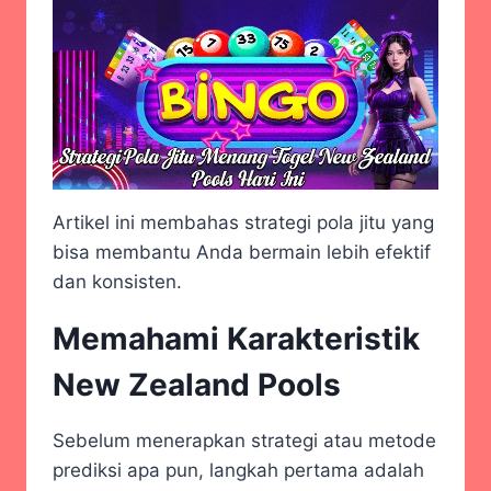
Artikel ini membahas strategi pola jitu yang
bisa membantu Anda bermain lebih efektif
dan konsisten.
Memahami Karakteristik
New Zealand Pools
Sebelum menerapkan strategi atau metode
prediksi apa pun, langkah pertama adalah