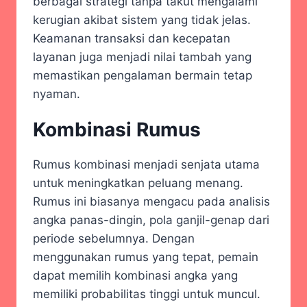
berbagai strategi tanpa takut mengalami
kerugian akibat sistem yang tidak jelas.
Keamanan transaksi dan kecepatan
layanan juga menjadi nilai tambah yang
memastikan pengalaman bermain tetap
nyaman.
Kombinasi Rumus
Rumus kombinasi menjadi senjata utama
untuk meningkatkan peluang menang.
Rumus ini biasanya mengacu pada analisis
angka panas-dingin, pola ganjil-genap dari
periode sebelumnya. Dengan
menggunakan rumus yang tepat, pemain
dapat memilih kombinasi angka yang
memiliki probabilitas tinggi untuk muncul.