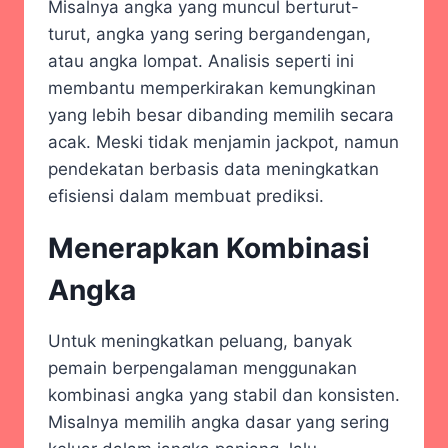
Misalnya angka yang muncul berturut-
turut, angka yang sering bergandengan,
atau angka lompat. Analisis seperti ini
membantu memperkirakan kemungkinan
yang lebih besar dibanding memilih secara
acak. Meski tidak menjamin jackpot, namun
pendekatan berbasis data meningkatkan
efisiensi dalam membuat prediksi.
Menerapkan Kombinasi
Angka
Untuk meningkatkan peluang, banyak
pemain berpengalaman menggunakan
kombinasi angka yang stabil dan konsisten.
Misalnya memilih angka dasar yang sering