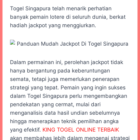
h
a
e
e
k
i
a
c
s
l
y
n
Togel Singapura telah menarik perhatian
t
e
s
e
p
e
banyak pemain lotere di seluruh dunia, berkat
s
b
e
g
e
hadiah jackpot yang menggiurkan.
A
o
n
r
p
o
g
a
p
k
e
m
r
Dalam permainan ini, perolehan jackpot tidak
hanya bergantung pada keberuntungan
semata, tetapi juga memerlukan penerapan
strategi yang tepat.​ Pemain yang ingin sukses
dalam Togel Singapura perlu mengembangkan
pendekatan yang cermat, mulai dari
menganalisis data hasil undian sebelumnya
hingga menerapkan teknik pemilihan angka
yang efektif.
KING TOGEL ONLINE TERBAIK
akan membahas lebih dalam mengenai strategi