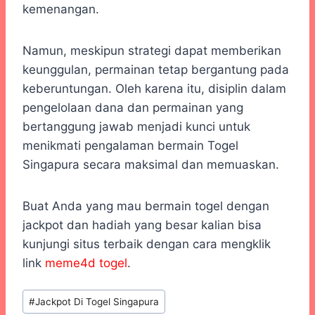
kemenangan.
Namun, meskipun strategi dapat memberikan
keunggulan, permainan tetap bergantung pada
keberuntungan. Oleh karena itu, disiplin dalam
pengelolaan dana dan permainan yang
bertanggung jawab menjadi kunci untuk
menikmati pengalaman bermain Togel
Singapura secara maksimal dan memuaskan.
Buat Anda yang mau bermain togel dengan
jackpot dan hadiah yang besar kalian bisa
kunjungi situs terbaik dengan cara mengklik
link
meme4d togel
.
Post
#
Jackpot Di Togel Singapura
Tags: