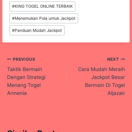
#
KING TOGEL ONLINE TERBAIK
#
Menemukan Pola untuk Jackpot
#
Panduan Mudah Jackpot
Post
PREVIOUS
NEXT
Taktik Bermain
Cara Mudah Meraih
navigation
Dengan Strategi
Jackpot Besar
Menang Togel
Bermain Di Togel
Armenia
Aljazair