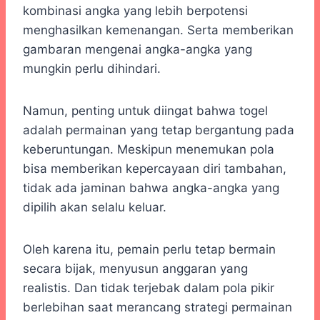
kombinasi angka yang lebih berpotensi
menghasilkan kemenangan. Serta memberikan
gambaran mengenai angka-angka yang
mungkin perlu dihindari.
Namun, penting untuk diingat bahwa togel
adalah permainan yang tetap bergantung pada
keberuntungan. Meskipun menemukan pola
bisa memberikan kepercayaan diri tambahan,
tidak ada jaminan bahwa angka-angka yang
dipilih akan selalu keluar.
Oleh karena itu, pemain perlu tetap bermain
secara bijak, menyusun anggaran yang
realistis. Dan tidak terjebak dalam pola pikir
berlebihan saat merancang strategi permainan