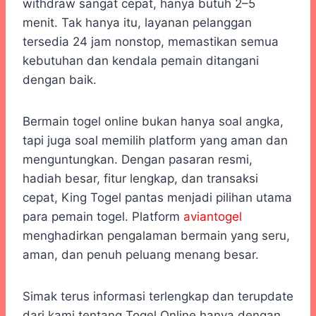
withdraw sangat cepat, hanya butuh 2–5
menit. Tak hanya itu, layanan pelanggan
tersedia 24 jam nonstop, memastikan semua
kebutuhan dan kendala pemain ditangani
dengan baik.
Bermain togel online bukan hanya soal angka,
tapi juga soal memilih platform yang aman dan
menguntungkan. Dengan pasaran resmi,
hadiah besar, fitur lengkap, dan transaksi
cepat, King Togel pantas menjadi pilihan utama
para pemain togel.
Platform
aviantogel
menghadirkan pengalaman bermain yang seru,
aman, dan penuh peluang menang besar.
Simak terus informasi terlengkap dan terupdate
dari kami tentang Togel Online hanya dengan