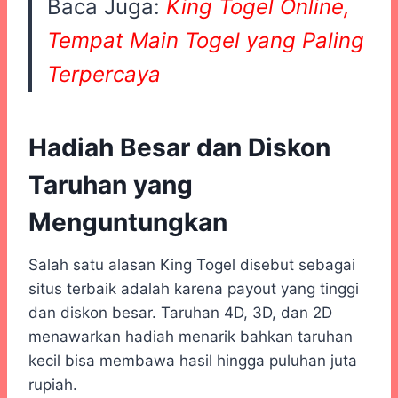
Baca Juga:
King Togel Online,
Tempat Main Togel yang Paling
Terpercaya
Hadiah Besar dan Diskon
Taruhan yang
Menguntungkan
Salah satu alasan King Togel disebut sebagai
situs terbaik adalah karena payout yang tinggi
dan diskon besar. Taruhan 4D, 3D, dan 2D
menawarkan hadiah menarik bahkan taruhan
kecil bisa membawa hasil hingga puluhan juta
rupiah.