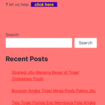
?
let us help.
click here
Search
Search
Recent Posts
Strategi Jitu Menang Besar di Togel
Zimbabwe Pools
Bocoran Angka Togel Mega Pools Paling Jitu
Tips Togel Florida Eve Membaca Pola Angka