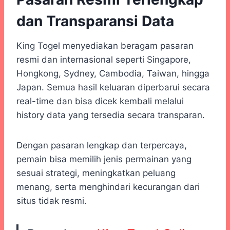
dan Transparansi Data
King Togel menyediakan beragam pasaran
resmi dan internasional seperti Singapore,
Hongkong, Sydney, Cambodia, Taiwan, hingga
Japan. Semua hasil keluaran diperbarui secara
real-time dan bisa dicek kembali melalui
history data yang tersedia secara transparan.
Dengan pasaran lengkap dan terpercaya,
pemain bisa memilih jenis permainan yang
sesuai strategi, meningkatkan peluang
menang, serta menghindari kecurangan dari
situs tidak resmi.