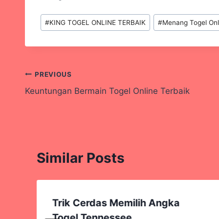
Post
#
KING TOGEL ONLINE TERBAIK
#
Menang Togel Onl
Tags:
Post
PREVIOUS
Keuntungan Bermain Togel Online Terbaik
navigation
Similar Posts
Trik Cerdas Memilih Angka
Togel Tennessee