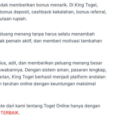
tidak memberikan bonus menarik. Di King Togel,
bonus deposit, cashback kekalahan, bonus referral,
utaan rupiah.
 peluang menang tanpa harus selalu menambah
nyak pemain aktif, dan memberi motivasi tambahan
erius, adil, dan memberikan peluang menang besar
h jawabannya. Dengan sistem aman, pasaran lengkap,
arian, King Togel berhasil menjadi platform andalan
n taruhan online dengan keuntungan maksimal
ate dari kami tentang Togel Online hanya dengan
 TERBAIK
.