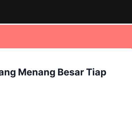
uang Menang Besar Tiap