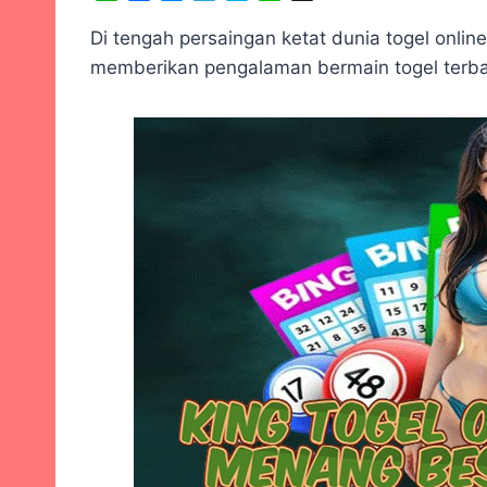
h
a
e
e
k
i
a
c
s
l
y
n
Di tengah persaingan ketat dunia togel onlin
t
e
s
e
p
e
memberikan pengalaman bermain togel terba
s
b
e
g
e
A
o
n
r
p
o
g
a
p
k
e
m
r