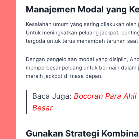
Manajemen Modal yang Ke
Kesalahan umum yang sering dilakukan oleh 
Untuk meningkatkan peluang jackpot, pentin
tergoda untuk terus menambah taruhan saat
Dengan pengelolaan modal yang disiplin, An
memperbesar peluang untuk bermain dalam j
meraih jackpot di masa depan.
Baca Juga:
Bocoran Para Ahli
Besar
Gunakan Strategi Kombinas