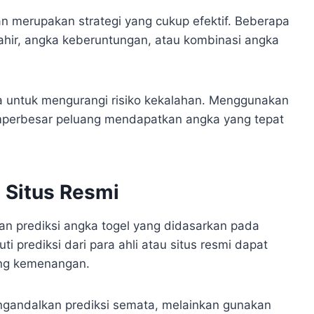
 merupakan strategi yang cukup efektif. Beberapa
ahir, angka keberuntungan, atau kombinasi angka
nda untuk mengurangi risiko kekalahan. Menggunakan
perbesar peluang mendapatkan angka yang tepat
au Situs Resmi
n prediksi angka togel yang didasarkan pada
ti prediksi dari para ahli atau situs resmi dapat
ang kemenangan.
ngandalkan prediksi semata, melainkan gunakan