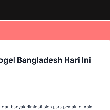
gel Bangladesh Hari Ini
dan banyak diminati oleh para pemain di Asia,