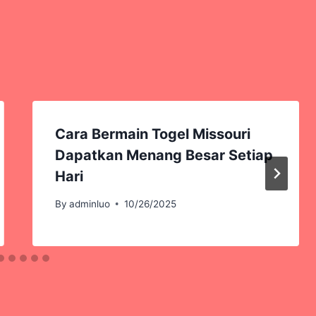
Cara Bermain Togel Missouri
Dapatkan Menang Besar Setiap
Hari
By
adminluo
10/26/2025