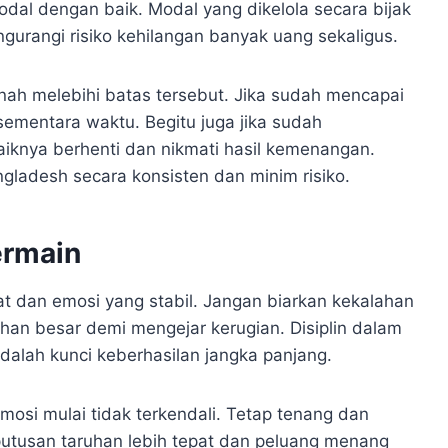
odal dengan baik. Modal yang dikelola secara bijak
rangi risiko kehilangan banyak uang sekaligus.
nah melebihi batas tersebut. Jika sudah mencapai
sementara waktu. Begitu juga jika sudah
iknya berhenti dan nikmati hasil kemenangan.
ngladesh secara konsisten dan minim risiko.
ermain
 dan emosi yang stabil. Jangan biarkan kekalahan
n besar demi mengejar kerugian. Disiplin dalam
adalah kunci keberhasilan jangka panjang.
mosi mulai tidak terkendali. Tetap tenang dan
utusan taruhan lebih tepat dan peluang menang