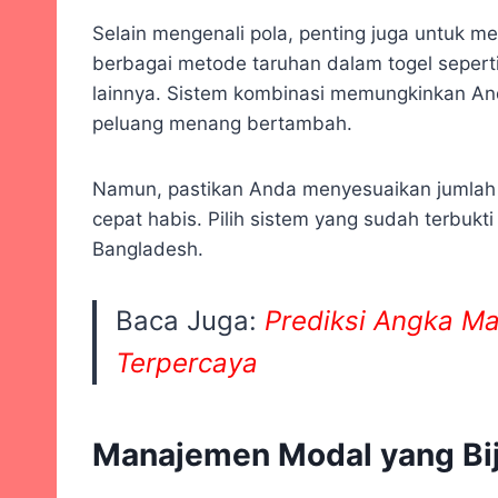
Selain mengenali pola, penting juga untuk 
berbagai metode taruhan dalam togel seperti
lainnya. Sistem kombinasi memungkinkan A
peluang menang bertambah.
Namun, pastikan Anda menyesuaikan jumlah t
cepat habis. Pilih sistem yang sudah terbukt
Bangladesh.
Baca Juga:
Prediksi Angka Ma
Terpercaya
Manajemen Modal yang Bi