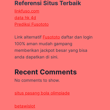
Referensi Situs Terbaik
linkfuso.com
data hk 4d
Prediksi Fusototo
Link alternatif
Fusototo
daftar dan login
100% aman mudah gampang
memberikan jackpot besar yang bisa
anda dapatkan di sini.
Recent Comments
No comments to show.
situs pasang bola olimpiade
betawislot