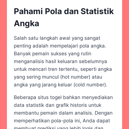
Pahami Pola dan Statistik
Angka
Salah satu langkah awal yang sangat
penting adalah mempelajari pola angka.
Banyak pemain sukses yang rutin
menganalisis hasil keluaran sebelumnya
untuk mencari tren tertentu, seperti angka
yang sering muncul (hot number) atau
angka yang jarang keluar (cold number).
Beberapa situs togel bahkan menyediakan
data statistik dan grafik historis untuk
membantu pemain dalam analisis. Dengan
memperhatikan pola-pola ini, Anda dapat
membuat prediksi yang lebih logis dan