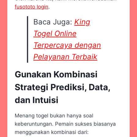
fusototo login
.
Baca Juga:
King
Togel Online
Terpercaya dengan
Pelayanan Terbaik
Gunakan Kombinasi
Strategi Prediksi, Data,
dan Intuisi
Menang togel bukan hanya soal
keberuntungan. Pemain sukses biasanya
menggunakan kombinasi dari: