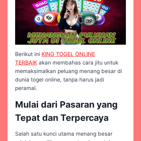
Berikut ini
KING TOGEL ONLINE
TERBAIK
akan membahas cara jitu untuk
memaksimalkan peluang menang besar di
dunia togel online, tanpa harus jadi
peramal.
Mulai dari Pasaran yang
Tepat dan Terpercaya
Salah satu kunci utama menang besar