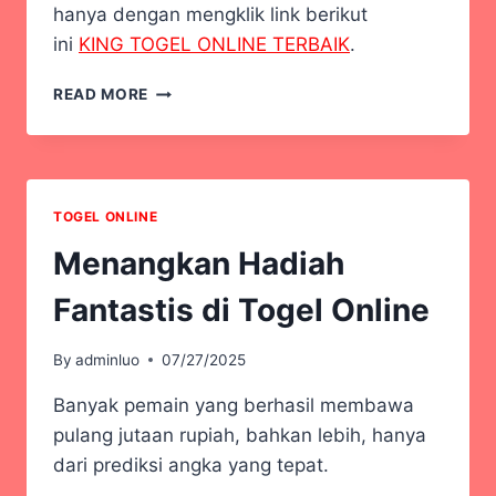
hanya dengan mengklik link berikut
ini
KING TOGEL ONLINE TERBAIK
.
KING
READ MORE
TOGEL
ONLINE:
PELUANG
MENANG
BESAR
TOGEL ONLINE
TIAP
HARI
Menangkan Hadiah
Fantastis di Togel Online
By
adminluo
07/27/2025
Banyak pemain yang berhasil membawa
pulang jutaan rupiah, bahkan lebih, hanya
dari prediksi angka yang tepat.