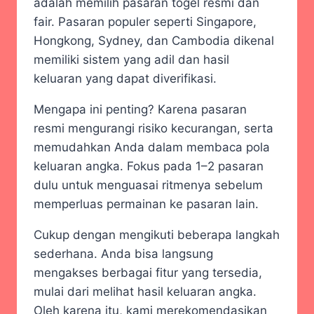
adalah memilih pasaran togel resmi dan
fair. Pasaran populer seperti Singapore,
Hongkong, Sydney, dan Cambodia dikenal
memiliki sistem yang adil dan hasil
keluaran yang dapat diverifikasi.
Mengapa ini penting? Karena pasaran
resmi mengurangi risiko kecurangan, serta
memudahkan Anda dalam membaca pola
keluaran angka. Fokus pada 1–2 pasaran
dulu untuk menguasai ritmenya sebelum
memperluas permainan ke pasaran lain.
Cukup dengan mengikuti beberapa langkah
sederhana. Anda bisa langsung
mengakses berbagai fitur yang tersedia,
mulai dari melihat hasil keluaran angka.
Oleh karena itu, kami merekomendasikan