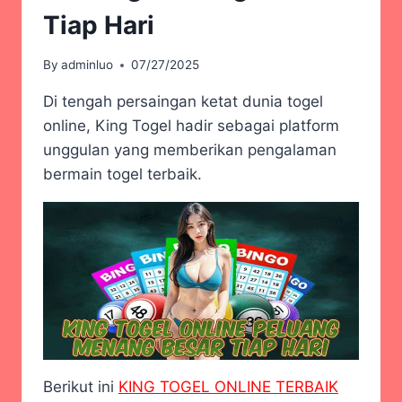
Tiap Hari
By
adminluo
07/27/2025
Di tengah persaingan ketat dunia togel
online, King Togel hadir sebagai platform
unggulan yang memberikan pengalaman
bermain togel terbaik.
Berikut ini
KING TOGEL ONLINE TERBAIK