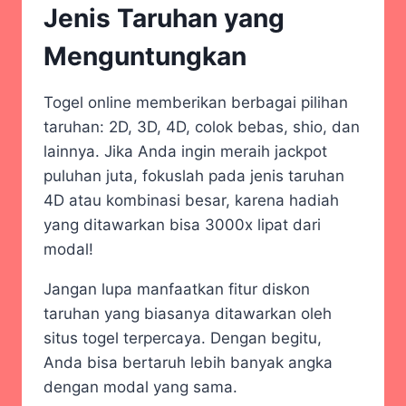
Jenis Taruhan yang
Menguntungkan
Togel online memberikan berbagai pilihan
taruhan: 2D, 3D, 4D, colok bebas, shio, dan
lainnya. Jika Anda ingin meraih jackpot
puluhan juta, fokuslah pada jenis taruhan
4D atau kombinasi besar, karena hadiah
yang ditawarkan bisa 3000x lipat dari
modal!
Jangan lupa manfaatkan fitur diskon
taruhan yang biasanya ditawarkan oleh
situs togel terpercaya. Dengan begitu,
Anda bisa bertaruh lebih banyak angka
dengan modal yang sama.