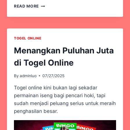
STRATEGI
READ MORE
JITU
MENANG
DI
TOGEL
ONLINE
TOGEL ONLINE
Menangkan Puluhan Juta
di Togel Online
By
adminluo
07/27/2025
Togel online kini bukan lagi sekadar
permainan iseng bagi pencari hoki, tapi
sudah menjadi peluang serius untuk meraih
penghasilan besar.