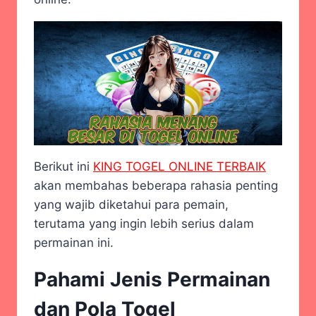
Berikut ini
KING TOGEL ONLINE TERBAIK
akan membahas beberapa rahasia penting
yang wajib diketahui para pemain,
terutama yang ingin lebih serius dalam
permainan ini.
Pahami Jenis Permainan
dan Pola Togel