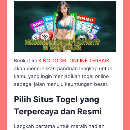
Berikut ini
KING TOGEL ONLINE TERBAIK
akan memberikan panduan lengkap untuk
kamu yang ingin menjadikan togel online
sebagai jalan menuju keuntungan besar.
Pilih Situs Togel yang
Terpercaya dan Resmi
Langkah pertama untuk meraih hadiah