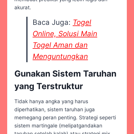
akurat.
Baca Juga:
Togel
Online, Solusi Main
Togel Aman dan
Menguntungkan
Gunakan Sistem Taruhan
yang Terstruktur
Tidak hanya angka yang harus
diperhatikan, sistem taruhan juga
memegang peran penting. Strategi seperti
sistem martingale (melipatgandakan
taruhan setelah kalah) atau strategi mix