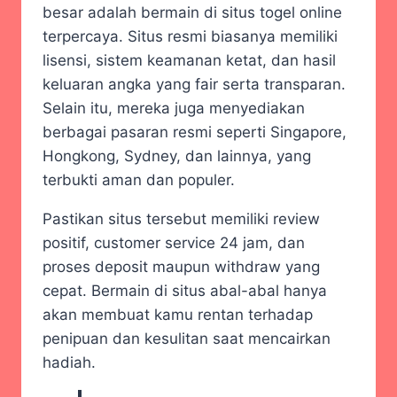
besar adalah bermain di situs togel online
terpercaya. Situs resmi biasanya memiliki
lisensi, sistem keamanan ketat, dan hasil
keluaran angka yang fair serta transparan.
Selain itu, mereka juga menyediakan
berbagai pasaran resmi seperti Singapore,
Hongkong, Sydney, dan lainnya, yang
terbukti aman dan populer.
Pastikan situs tersebut memiliki review
positif, customer service 24 jam, dan
proses deposit maupun withdraw yang
cepat. Bermain di situs abal-abal hanya
akan membuat kamu rentan terhadap
penipuan dan kesulitan saat mencairkan
hadiah.