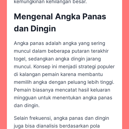
kemungkinan kehilangan besar.
Mengenal Angka Panas
dan Dingin
Angka panas adalah angka yang sering
muncul dalam beberapa putaran terakhir
togel, sedangkan angka dingin jarang
muncul. Konsep ini menjadi strategi populer
di kalangan pemain karena membantu
memilih angka dengan peluang lebih tinggi.
Pemain biasanya mencatat hasil keluaran
mingguan untuk menentukan angka panas
dan dingin.
Selain frekuensi, angka panas dan dingin
juga bisa dianalisis berdasarkan pola