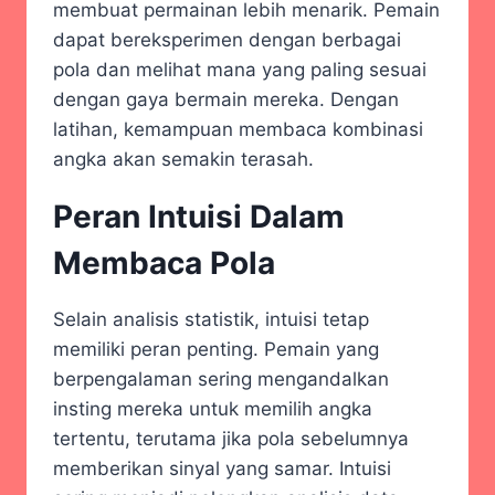
membuat permainan lebih menarik. Pemain
dapat bereksperimen dengan berbagai
pola dan melihat mana yang paling sesuai
dengan gaya bermain mereka. Dengan
latihan, kemampuan membaca kombinasi
angka akan semakin terasah.
Peran Intuisi Dalam
Membaca Pola
Selain analisis statistik, intuisi tetap
memiliki peran penting. Pemain yang
berpengalaman sering mengandalkan
insting mereka untuk memilih angka
tertentu, terutama jika pola sebelumnya
memberikan sinyal yang samar. Intuisi