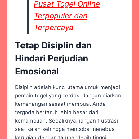
Pusat Togel Online
Terpopuler dan
Terpercaya
Tetap Disiplin dan
Hindari Perjudian
Emosional
Disiplin adalah kunci utama untuk menjadi
pemain togel yang cerdas. Jangan biarkan
kemenangan sesaat membuat Anda
tergoda bertaruh lebih besar dari
kemampuan. Sebaliknya, jangan frustrasi
saat kalah sehingga mencoba menebus
kerugian dengan taruhan lebih tinggi.