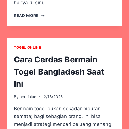
hanya di sini.
MEMBACA
READ MORE
POLA
ANGKA
DI
TOGEL
BANGLADESH
TOGEL ONLINE
Cara Cerdas Bermain
Togel Bangladesh Saat
Ini
By
adminluo
12/13/2025
Bermain togel bukan sekadar hiburan
semata; bagi sebagian orang, ini bisa
menjadi strategi mencari peluang menang