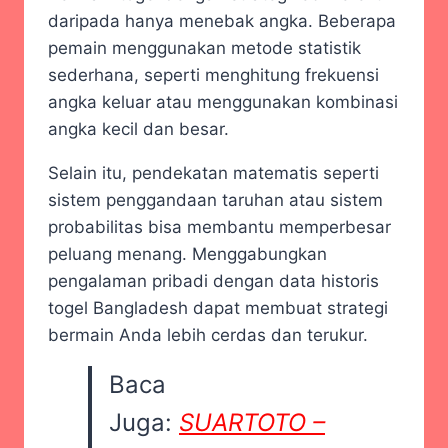
daripada hanya menebak angka. Beberapa
pemain menggunakan metode statistik
sederhana, seperti menghitung frekuensi
angka keluar atau menggunakan kombinasi
angka kecil dan besar.
Selain itu, pendekatan matematis seperti
sistem penggandaan taruhan atau sistem
probabilitas bisa membantu memperbesar
peluang menang. Menggabungkan
pengalaman pribadi dengan data historis
togel Bangladesh dapat membuat strategi
bermain Anda lebih cerdas dan terukur.
Baca
Juga:
SUARTOTO –