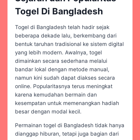
Togel Di Bangladesh
Togel di Bangladesh telah hadir sejak
beberapa dekade lalu, berkembang dari
bentuk taruhan tradisional ke sistem digital
yang lebih modern. Awalnya, togel
dimainkan secara sederhana melalui
bandar lokal dengan metode manual,
namun kini sudah dapat diakses secara
online. Popularitasnya terus meningkat
karena kemudahan bermain dan
kesempatan untuk memenangkan hadiah
besar dengan modal kecil.
Permainan togel di Bangladesh tidak hanya
dianggap hiburan, tetapi juga bagian dari