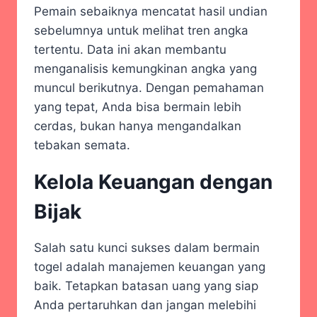
Pemain sebaiknya mencatat hasil undian
sebelumnya untuk melihat tren angka
tertentu. Data ini akan membantu
menganalisis kemungkinan angka yang
muncul berikutnya. Dengan pemahaman
yang tepat, Anda bisa bermain lebih
cerdas, bukan hanya mengandalkan
tebakan semata.
Kelola Keuangan dengan
Bijak
Salah satu kunci sukses dalam bermain
togel adalah manajemen keuangan yang
baik. Tetapkan batasan uang yang siap
Anda pertaruhkan dan jangan melebihi