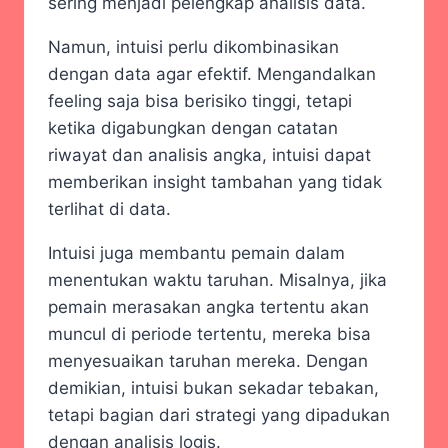
sering menjadi pelengkap analisis data.
Namun, intuisi perlu dikombinasikan
dengan data agar efektif. Mengandalkan
feeling saja bisa berisiko tinggi, tetapi
ketika digabungkan dengan catatan
riwayat dan analisis angka, intuisi dapat
memberikan insight tambahan yang tidak
terlihat di data.
Intuisi juga membantu pemain dalam
menentukan waktu taruhan. Misalnya, jika
pemain merasakan angka tertentu akan
muncul di periode tertentu, mereka bisa
menyesuaikan taruhan mereka. Dengan
demikian, intuisi bukan sekadar tebakan,
tetapi bagian dari strategi yang dipadukan
dengan analisis logis.