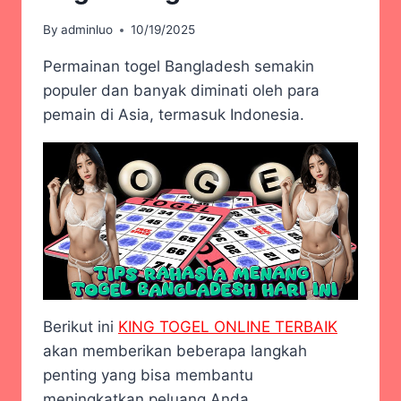
By
adminluo
10/19/2025
Permainan togel Bangladesh semakin
populer dan banyak diminati oleh para
pemain di Asia, termasuk Indonesia.
Berikut ini
KING TOGEL ONLINE TERBAIK
akan memberikan beberapa langkah
penting yang bisa membantu
meningkatkan peluang Anda.