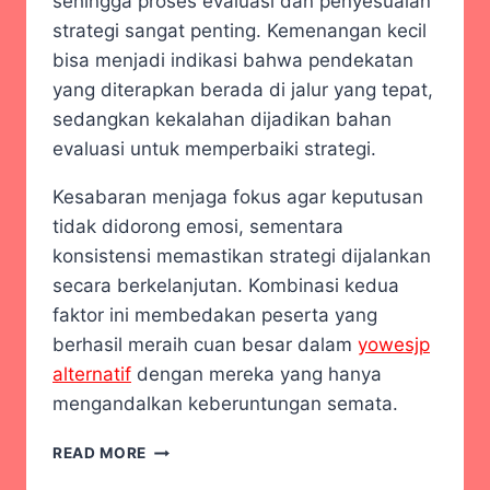
sehingga proses evaluasi dan penyesuaian
strategi sangat penting. Kemenangan kecil
bisa menjadi indikasi bahwa pendekatan
yang diterapkan berada di jalur yang tepat,
sedangkan kekalahan dijadikan bahan
evaluasi untuk memperbaiki strategi.
Kesabaran menjaga fokus agar keputusan
tidak didorong emosi, sementara
konsistensi memastikan strategi dijalankan
secara berkelanjutan. Kombinasi kedua
faktor ini membedakan peserta yang
berhasil meraih cuan besar dalam
yowesjp
alternatif
dengan mereka yang hanya
mengandalkan keberuntungan semata.
BUKTIKAN
READ MORE
DIRI