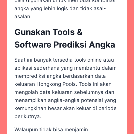
bisa digunakan untuk membuat kombinasi
angka yang lebih logis dan tidak asal-
asalan.
Gunakan Tools &
Software Prediksi Angka
Saat ini banyak tersedia tools online atau
aplikasi sederhana yang membantu dalam
memprediksi angka berdasarkan data
keluaran Hongkong Pools. Tools ini akan
mengolah data keluaran sebelumnya dan
menampilkan angka-angka potensial yang
kemungkinan besar akan keluar di periode
berikutnya.
Walaupun tidak bisa menjamin