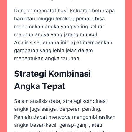
Dengan mencatat hasil keluaran beberapa
hari atau minggu terakhir, pemain bisa
menemukan angka yang sering keluar
maupun angka yang jarang muncul.
Analisis sederhana ini dapat memberikan
gambaran yang lebih jelas dalam
menentukan angka taruhan.
Strategi Kombinasi
Angka Tepat
Selain analisis data, strategi kombinasi
angka juga sangat berperan penting.
Pemain dapat mencoba mengombinasikan
angka besar-kecil, genap-ganjil, atau