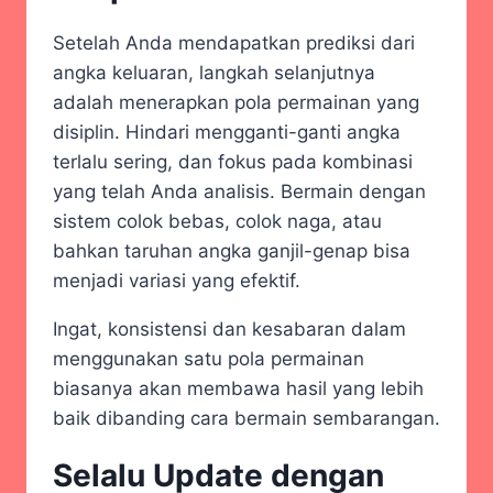
Setelah Anda mendapatkan prediksi dari
angka keluaran, langkah selanjutnya
adalah menerapkan pola permainan yang
disiplin. Hindari mengganti-ganti angka
terlalu sering, dan fokus pada kombinasi
yang telah Anda analisis. Bermain dengan
sistem colok bebas, colok naga, atau
bahkan taruhan angka ganjil-genap bisa
menjadi variasi yang efektif.
Ingat, konsistensi dan kesabaran dalam
menggunakan satu pola permainan
biasanya akan membawa hasil yang lebih
baik dibanding cara bermain sembarangan.
Selalu Update dengan