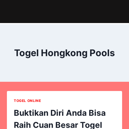
Skip
to
content
Togel Hongkong Pools
TOGEL ONLINE
Buktikan Diri Anda Bisa
Raih Cuan Besar Togel