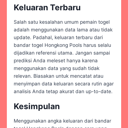
Keluaran Terbaru
Salah satu kesalahan umum pemain togel
adalah menggunakan data lama atau tidak
update. Padahal, keluaran terbaru dari
bandar togel Hongkong Pools harus selalu
dijadikan referensi utama. Jangan sampai
prediksi Anda meleset hanya karena
menggunakan data yang sudah tidak
relevan. Biasakan untuk mencatat atau
menyimpan data keluaran secara rutin agar
analisis Anda tetap akurat dan up-to-date.
Kesimpulan
Menggunakan angka keluaran dari bandar