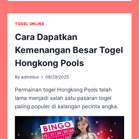
ANDA
BISA
RAIH
CUAN
TOGEL ONLINE
BESAR
TOGEL
Cara Dapatkan
HONGKONG
POOLS
Kemenangan Besar Togel
Hongkong Pools
By
adminluo
08/29/2025
Permainan togel Hongkong Pools telah
lama menjadi salah satu pasaran togel
paling populer di kalangan pecinta angka.