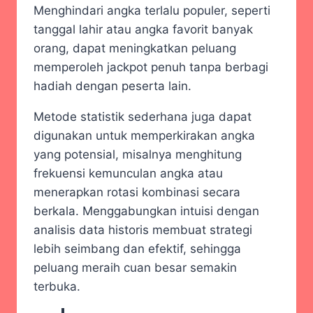
Menghindari angka terlalu populer, seperti
tanggal lahir atau angka favorit banyak
orang, dapat meningkatkan peluang
memperoleh jackpot penuh tanpa berbagi
hadiah dengan peserta lain.
Metode statistik sederhana juga dapat
digunakan untuk memperkirakan angka
yang potensial, misalnya menghitung
frekuensi kemunculan angka atau
menerapkan rotasi kombinasi secara
berkala. Menggabungkan intuisi dengan
analisis data historis membuat strategi
lebih seimbang dan efektif, sehingga
peluang meraih cuan besar semakin
terbuka.