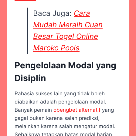
Baca Juga:
Cara
Mudah Meraih Cuan
Besar Togel Online
Maroko Pools
Pengelolaan Modal yang
Disiplin
Rahasia sukses lain yang tidak boleh
diabaikan adalah pengelolaan modal.
Banyak pemain
obengbet alternatif
yang
gagal bukan karena salah prediksi,
melainkan karena salah mengatur modal.
Sebaiknya tetapkan batas modal harian