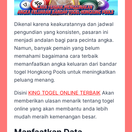
Dikenal karena keakuratannya dan jadwal
pengundian yang konsisten, pasaran ini
menjadi andalan bagi para pecinta angka.
Namun, banyak pemain yang belum
memahami bagaimana cara terbaik
memanfaatkan angka keluaran dari bandar
togel Hongkong Pools untuk meningkatkan
peluang menang.
Disini
KING TOGEL ONLINE TERBAIK
Akan
memberikan ulasan menarik tentang togel
online yang akan membantu anda lebih
mudah meraih kemenangan besar.