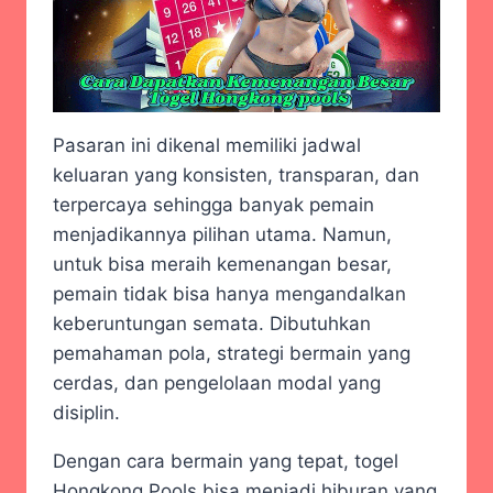
Pasaran ini dikenal memiliki jadwal
keluaran yang konsisten, transparan, dan
terpercaya sehingga banyak pemain
menjadikannya pilihan utama. Namun,
untuk bisa meraih kemenangan besar,
pemain tidak bisa hanya mengandalkan
keberuntungan semata. Dibutuhkan
pemahaman pola, strategi bermain yang
cerdas, dan pengelolaan modal yang
disiplin.
Dengan cara bermain yang tepat, togel
Hongkong Pools bisa menjadi hiburan yang