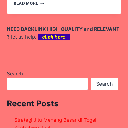
CARA
READ MORE
TERBAIK
MENGGUNAKAN
ANGKA
KELUARAN
NEED BACKLINK HIGH QUALITY and RELEVANT
BANDAR
?
let us help.
click here
TOGEL
HONGKONG
POOLS
Search
Search
Recent Posts
Strategi Jitu Menang Besar di Togel
Zimbabwe Pools