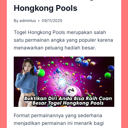
Hongkong Pools
By
adminluo
09/11/2025
Togel Hongkong Pools merupakan salah
satu permainan angka yang populer karena
menawarkan peluang hadiah besar.
Format permainannya yang sederhana
menjadikan permainan ini menarik bagi