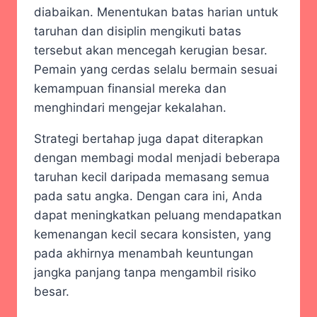
diabaikan. Menentukan batas harian untuk
taruhan dan disiplin mengikuti batas
tersebut akan mencegah kerugian besar.
Pemain yang cerdas selalu bermain sesuai
kemampuan finansial mereka dan
menghindari mengejar kekalahan.
Strategi bertahap juga dapat diterapkan
dengan membagi modal menjadi beberapa
taruhan kecil daripada memasang semua
pada satu angka. Dengan cara ini, Anda
dapat meningkatkan peluang mendapatkan
kemenangan kecil secara konsisten, yang
pada akhirnya menambah keuntungan
jangka panjang tanpa mengambil risiko
besar.