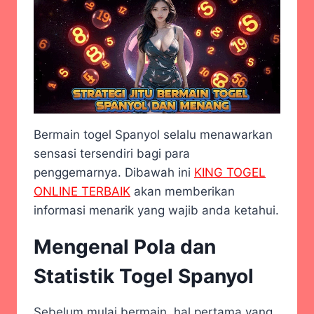
Bermain togel Spanyol selalu menawarkan
sensasi tersendiri bagi para
penggemarnya. Dibawah ini
KING TOGEL
ONLINE TERBAIK
akan memberikan
informasi menarik yang wajib anda ketahui.
Mengenal Pola dan
Statistik Togel Spanyol
Sebelum mulai bermain, hal pertama yang