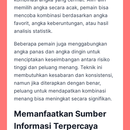
memilih angka secara acak, pemain bisa
mencoba kombinasi berdasarkan angka
favorit, angka keberuntungan, atau hasil
analisis statistik.
Beberapa pemain juga menggabungkan
angka panas dan angka dingin untuk
menciptakan keseimbangan antara risiko
tinggi dan peluang menang. Teknik ini
membutuhkan kesabaran dan konsistensi,
namun jika diterapkan dengan benar,
peluang untuk mendapatkan kombinasi
menang bisa meningkat secara signifikan.
Memanfaatkan Sumber
Informasi Terpercaya