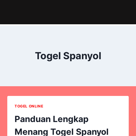
Skip
to
content
Togel Spanyol
TOGEL ONLINE
Panduan Lengkap
Menang Togel Spanyol