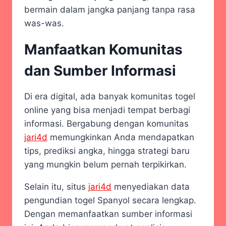
bermain dalam jangka panjang tanpa rasa
was-was.
Manfaatkan Komunitas
dan Sumber Informasi
Di era digital, ada banyak komunitas togel
online yang bisa menjadi tempat berbagi
informasi. Bergabung dengan komunitas
jari4d
memungkinkan Anda mendapatkan
tips, prediksi angka, hingga strategi baru
yang mungkin belum pernah terpikirkan.
Selain itu, situs
jari4d
menyediakan data
pengundian togel Spanyol secara lengkap.
Dengan memanfaatkan sumber informasi