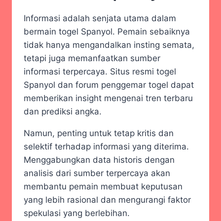
Informasi adalah senjata utama dalam
bermain togel Spanyol. Pemain sebaiknya
tidak hanya mengandalkan insting semata,
tetapi juga memanfaatkan sumber
informasi terpercaya. Situs resmi togel
Spanyol dan forum penggemar togel dapat
memberikan insight mengenai tren terbaru
dan prediksi angka.
Namun, penting untuk tetap kritis dan
selektif terhadap informasi yang diterima.
Menggabungkan data historis dengan
analisis dari sumber terpercaya akan
membantu pemain membuat keputusan
yang lebih rasional dan mengurangi faktor
spekulasi yang berlebihan.