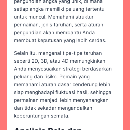
pengundian angka yang unik, di mana
setiap angka memiliki peluang tertentu
untuk muncul. Memahami struktur
permainan, jenis taruhan, serta aturan
pengundian akan membantu Anda
membuat keputusan yang lebih cerdas.
Selain itu, mengenal tipe-tipe taruhan
seperti 2D, 3D, atau 4D memungkinkan
Anda menyesuaikan strategi berdasarkan
peluang dan risiko. Pemain yang
memahami aturan dasar cenderung lebih
siap menghadapi fluktuasi hasil, sehingga
permainan menjadi lebih menyenangkan
dan tidak sekadar mengandalkan
keberuntungan semata.