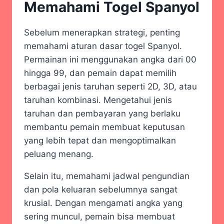
Memahami Togel Spanyol
Sebelum menerapkan strategi, penting
memahami aturan dasar togel Spanyol.
Permainan ini menggunakan angka dari 00
hingga 99, dan pemain dapat memilih
berbagai jenis taruhan seperti 2D, 3D, atau
taruhan kombinasi. Mengetahui jenis
taruhan dan pembayaran yang berlaku
membantu pemain membuat keputusan
yang lebih tepat dan mengoptimalkan
peluang menang.
Selain itu, memahami jadwal pengundian
dan pola keluaran sebelumnya sangat
krusial. Dengan mengamati angka yang
sering muncul, pemain bisa membuat