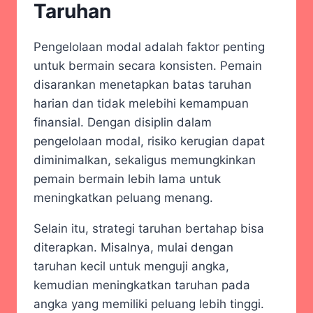
Taruhan
Pengelolaan modal adalah faktor penting
untuk bermain secara konsisten. Pemain
disarankan menetapkan batas taruhan
harian dan tidak melebihi kemampuan
finansial. Dengan disiplin dalam
pengelolaan modal, risiko kerugian dapat
diminimalkan, sekaligus memungkinkan
pemain bermain lebih lama untuk
meningkatkan peluang menang.
Selain itu, strategi taruhan bertahap bisa
diterapkan. Misalnya, mulai dengan
taruhan kecil untuk menguji angka,
kemudian meningkatkan taruhan pada
angka yang memiliki peluang lebih tinggi.