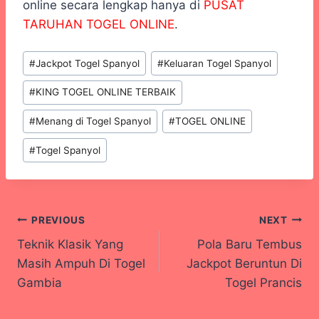
online secara lengkap hanya di
PUSAT
TARUHAN TOGEL ONLINE
.
Post
#
Jackpot Togel Spanyol
#
Keluaran Togel Spanyol
Tags:
#
KING TOGEL ONLINE TERBAIK
#
Menang di Togel Spanyol
#
TOGEL ONLINE
#
Togel Spanyol
Post
PREVIOUS
NEXT
Teknik Klasik Yang
Pola Baru Tembus
navigation
Masih Ampuh Di Togel
Jackpot Beruntun Di
Gambia
Togel Prancis