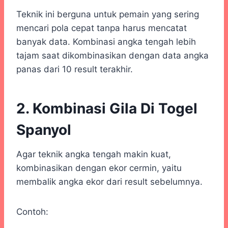
Teknik ini berguna untuk pemain yang sering
mencari pola cepat tanpa harus mencatat
banyak data. Kombinasi angka tengah lebih
tajam saat dikombinasikan dengan data angka
panas dari 10 result terakhir.
2. Kombinasi Gila Di Togel
Spanyol
Agar teknik angka tengah makin kuat,
kombinasikan dengan ekor cermin, yaitu
membalik angka ekor dari result sebelumnya.
Contoh: