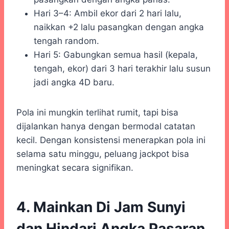
Hari 3–4: Ambil ekor dari 2 hari lalu,
naikkan +2 lalu pasangkan dengan angka
tengah random.
Hari 5: Gabungkan semua hasil (kepala,
tengah, ekor) dari 3 hari terakhir lalu susun
jadi angka 4D baru.
Pola ini mungkin terlihat rumit, tapi bisa
dijalankan hanya dengan bermodal catatan
kecil. Dengan konsistensi menerapkan pola ini
selama satu minggu, peluang jackpot bisa
meningkat secara signifikan.
4. Mainkan Di Jam Sunyi
dan Hindari Angka Pasaran