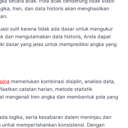
ka secara acak. Pola acak cenderung tidak stabil
logika, tren, dan data historis akan menghasilkan
kan.
luasi sulit karena tidak ada dasar untuk mengukur
ak dan mengutamakan data historis, Anda dapat
iki dasar yang jelas untuk memprediksi angka yang
ipina
memerlukan kombinasi disiplin, analisis data,
aatkan catatan harian, metode statistik
pat mengenali tren angka dan membentuk pola yang
pada logika, serta kesabaran dalam meninjau dan
g untuk mempertahankan konsistensi. Dengan