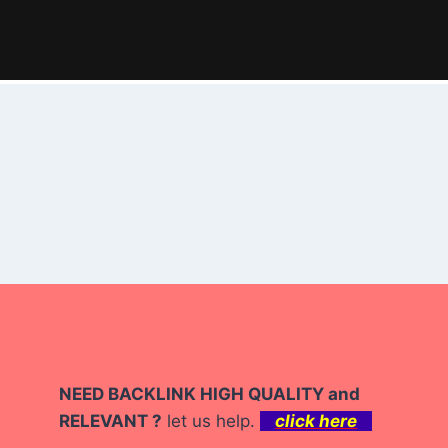
NEED BACKLINK HIGH QUALITY and
RELEVANT ?
let us help.
click here