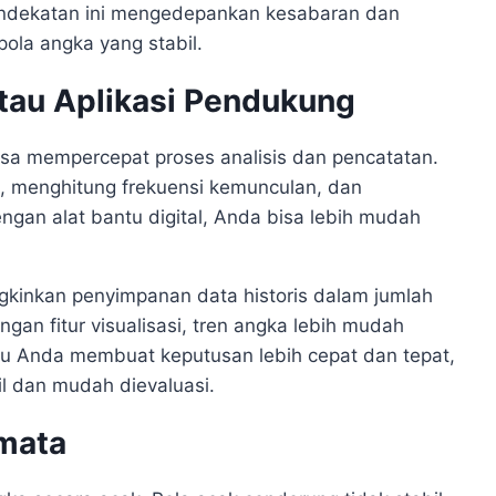
Pendekatan ini mengedepankan kesabaran dan
pola angka yang stabil.
tau Aplikasi Pendukung
isa mempercepat proses analisis dan pencatatan.
a, menghitung frekuensi kemunculan, dan
engan alat bantu digital, Anda bisa lebih mudah
ngkinkan penyimpanan data historis dalam jumlah
gan fitur visualisasi, tren angka lebih mudah
antu Anda membuat keputusan lebih cepat dan tepat,
il dan mudah dievaluasi.
mata